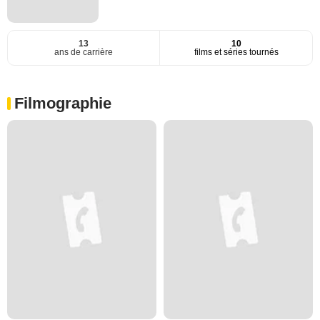
13
10
ans de carrière
films et séries tournés
Filmographie