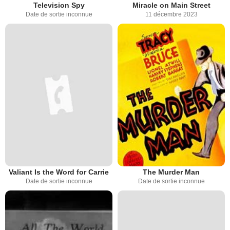
Television Spy
Miracle on Main Street
Date de sortie inconnue
11 décembre 2023
Valiant Is the Word for Carrie
The Murder Man
Date de sortie inconnue
Date de sortie inconnue