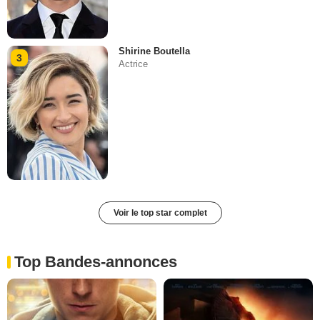
Shirine Boutella
3
Actrice
Voir le top star complet
Top Bandes-annonces