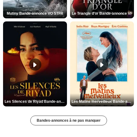
Mutiny Bande-annonce VO STFR
Le Triangle d'or Bande-annonce VF
Les Silences de Riyad Bande-annonce VO STFR
Les Matins merveilleux Bande-annonce VF
Bandes-annonces à ne pas manquer