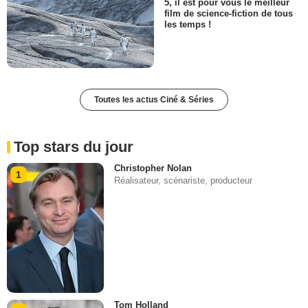
5, il est pour vous le meilleur
film de science-fiction de tous
les temps !
Toutes les actus Ciné & Séries
Top stars du jour
Christopher Nolan
1
Réalisateur, scénariste, producteur
Tom Holland