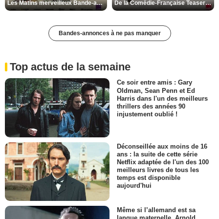
Les Matins merveilleux Bande-annonce VF
De la Comédie-Française Teaser VF
Bandes-annonces à ne pas manquer
Top actus de la semaine
Ce soir entre amis : Gary
Oldman, Sean Penn et Ed
Harris dans l'un des meilleurs
thrillers des années 90
injustement oublié !
Déconseillée aux moins de 16
ans : la suite de cette série
Netflix adaptée de l'un des 100
meilleurs livres de tous les
temps est disponible
aujourd'hui
Même si l’allemand est sa
langue maternelle, Arnold