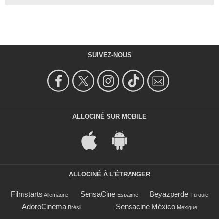
SUIVEZ-NOUS
ALLOCINÉ SUR MOBILE
ALLOCINÉ À L'ÉTRANGER
Filmstarts
SensaCine
Beyazperde
Allemagne
Espagne
Turquie
AdoroCinema
Sensacine México
Brésil
Mexique