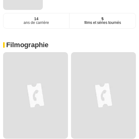
14
5
ans de carrière
films et séries tournés
Filmographie