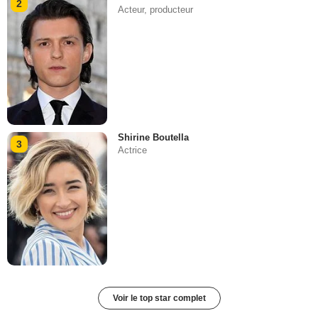
2
Acteur, producteur
Shirine Boutella
3
Actrice
Voir le top star complet