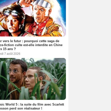
r vers le futur : pourquoi cette saga de
ce-fiction culte est-elle interdite en Chine
s 15 ans ?
edi 7 août 2026
sic World 5 : la suite du film avec Scarlett
sson perd son réalisateur !