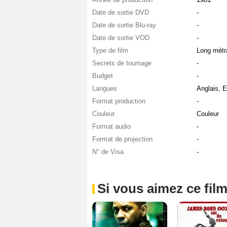
Date de sortie DVD
-
Date de sortie Blu-ray
-
Date de sortie VOD
-
Type de film
Long métr
Secrets de tournage
-
Budget
-
Langues
Anglais, 
Format production
-
Couleur
Couleur
Format audio
-
Format de projection
-
N° de Visa
-
Si vous aimez ce film