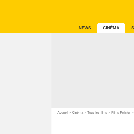
NEWS
CINÉMA
S
Accueil
Cinéma
Tous les films
Films Policier