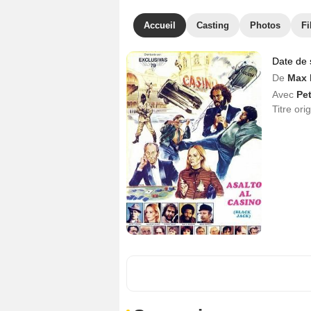
Accueil
Casting
Photos
Fi
Date de 
De
Max 
Avec
Pe
Titre ori