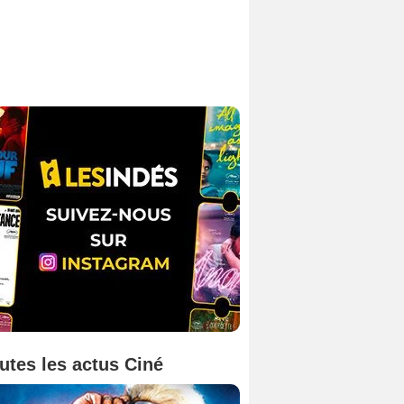
utes les actus Ciné