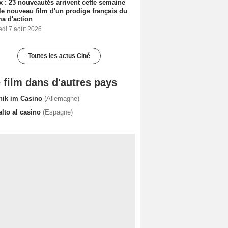
ix : 23 nouveautés arrivent cette semaine
le nouveau film d'un prodige français du
a d'action
edi 7 août 2026
Toutes les actus Ciné
 film dans d'autres pays
nik im Casino
(Allemagne)
alto al casino
(Espagne)