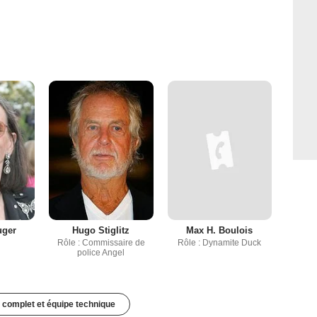
uger
Hugo Stiglitz
Max H. Boulois
Rôle : Commissaire de
Rôle : Dynamite Duck
police Angel
 complet et équipe technique