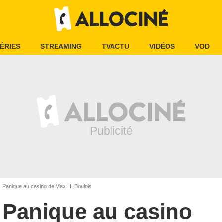
ÉRIES
STREAMING
TVACTU
VIDÉOS
VOD
Panique au casino de Max H. Boulois
Panique au casino