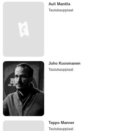
Auli Mantila
Taulukauppiaat
Juho Kuosmanen
Taulukauppiaat
Teppo Manner
Taulukauppiaat