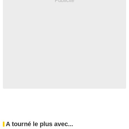
A tourné le plus avec...