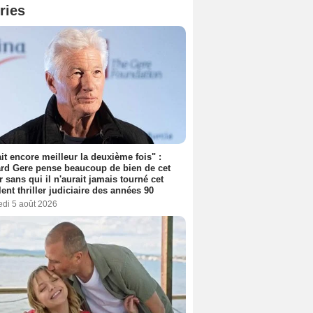
ries
tait encore meilleur la deuxième fois" :
rd Gere pense beaucoup de bien de cet
r sans qui il n'aurait jamais tourné cet
lent thriller judiciaire des années 90
edi 5 août 2026