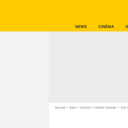
NEWS
CINÉMA
S
Accueil
Stars
Acteurs
Acteur français
Eric