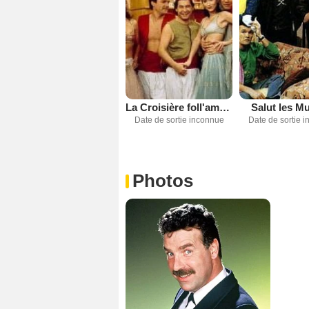
Salut les M
La Croisière foll'amour
Date de sortie 
Date de sortie inconnue
Photos