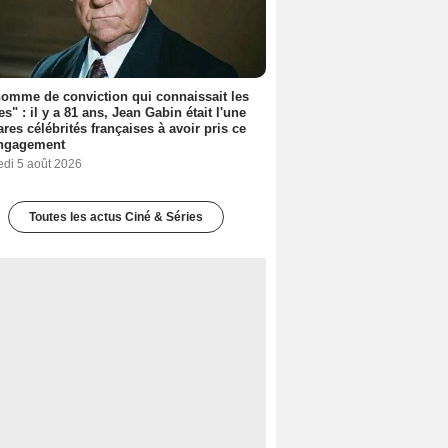
omme de conviction qui connaissait les
es" : il y a 81 ans, Jean Gabin était l'une
ares célébrités françaises à avoir pris ce
engagement
edi 5 août 2026
Toutes les actus Ciné & Séries