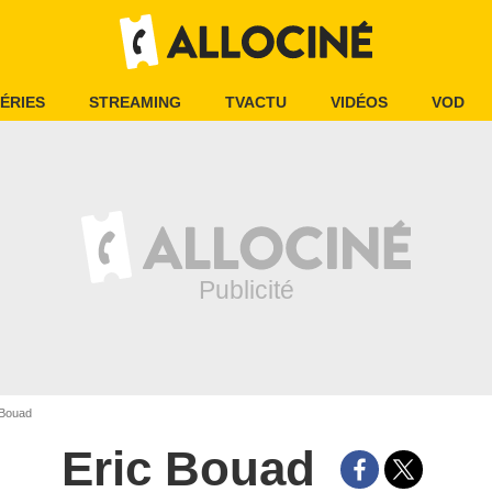
ÉRIES
STREAMING
TVACTU
VIDÉOS
VOD
 Bouad
Eric Bouad