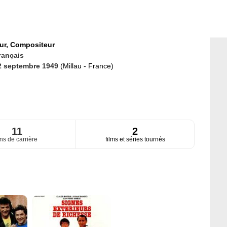
ur,
Compositeur
rançais
2 septembre 1949
(Millau - France)
11
2
ns de carrière
films et séries tournés