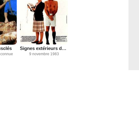
usclés
Signes extérieurs de richesse
inconnue
9 novembre 1983