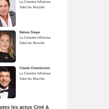
La Croisière foll'amour
Salut les Musclés
Babsie Steger
La Croisière foll'amour
Salut les Musclés
Claude Chamboisier
La Croisière foll'amour
Salut les Musclés
utes les actus Ciné &