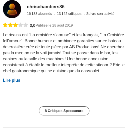
chrischambers86
16 188 abonnés
13 142 critiques
Suivre son activité
3,0
Publiée le 28 août 2019
Le ricains ont "La croisière s'amuse" et les français, "La Croisière
foll'amour". Bonne humeur et ambiance garanties sur ce bateau
de croisière crèe de toute pièce par AB Productions! Ne cherchez
pas la mer, on ne la voit jamais! Tout se passe dans le bar, les
cabines ou la salle des machines! Une bonne conclusion
consisterait à ètablir le meilleur interprète de cette sitcom ? Eric le
chef gastronomique qui ne cuisine que du cassoulet ...
Lire plus
8 Critiques Spectateurs