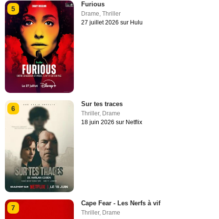
Furious
5
Drame
,
Thriller
27 juillet 2026 sur Hulu
Sur tes traces
6
Thriller
,
Drame
18 juin 2026 sur Netflix
Cape Fear - Les Nerfs à vif
7
Thriller
,
Drame