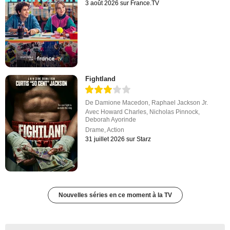
3 août 2026 sur France.TV
Fightland
De
Damione Macedon
,
Raphael Jackson Jr.
Avec
Howard Charles
,
Nicholas Pinnock
,
Deborah Ayorinde
Drame
,
Action
31 juillet 2026 sur Starz
Nouvelles séries en ce moment à la TV