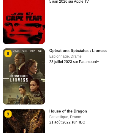
5 juin 2026 sur Apple TV
Opérations Spéciales : Lioness
8
Espionnage
,
Drame
23 juillet 2023 sur Paramount+
House of the Dragon
9
Fantastique
,
Drame
21 août 2022 sur HBO