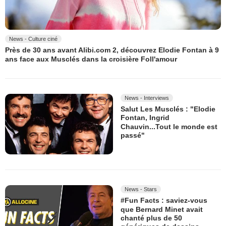
News - Culture ciné
Près de 30 ans avant Alibi.com 2, découvrez Elodie Fontan à 9
ans face aux Musclés dans la croisière Foll'amour
News - Interviews
Salut Les Musclés : "Elodie
Fontan, Ingrid
Chauvin...Tout le monde est
passé"
News - Stars
#Fun Facts : saviez-vous
que Bernard Minet avait
chanté plus de 50