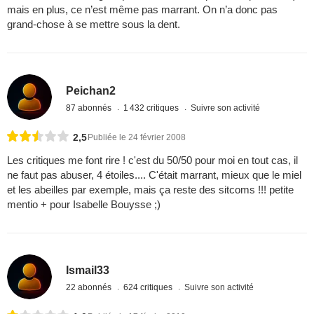
mais en plus, ce n’est même pas marrant. On n’a donc pas
grand-chose à se mettre sous la dent.
Peichan2
87 abonnés
1 432 critiques
Suivre son activité
2,5
Publiée le 24 février 2008
Les critiques me font rire ! c'est du 50/50 pour moi en tout cas, il
ne faut pas abuser, 4 étoiles.... C'était marrant, mieux que le miel
et les abeilles par exemple, mais ça reste des sitcoms !!! petite
mentio + pour Isabelle Bouysse ;)
Ismail33
22 abonnés
624 critiques
Suivre son activité