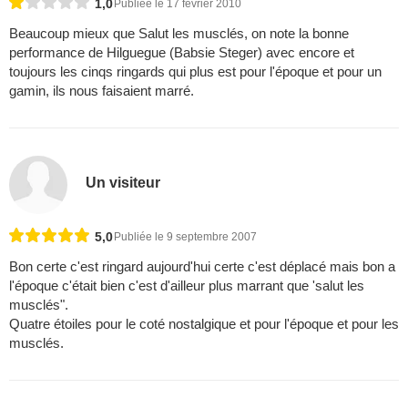
1,0
Publiée le 17 février 2010
Beaucoup mieux que Salut les musclés, on note la bonne
performance de Hilguegue (Babsie Steger) avec encore et
toujours les cinqs ringards qui plus est pour l'époque et pour un
gamin, ils nous faisaient marré.
Un visiteur
5,0
Publiée le 9 septembre 2007
Bon certe c'est ringard aujourd'hui certe c'est déplacé mais bon a
l'époque c'était bien c'est d'ailleur plus marrant que 'salut les
musclés".
Quatre étoiles pour le coté nostalgique et pour l'époque et pour les
musclés.