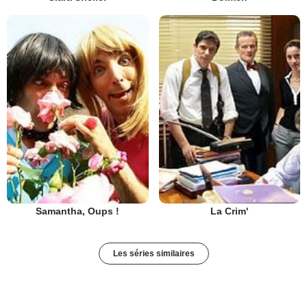
Samantha, Oups !
La Crim'
Les séries similaires