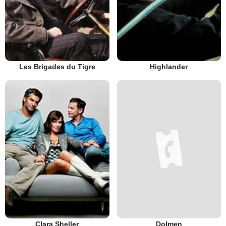
Les Brigades du Tigre
Highlander
Clara Sheller
Dolmen