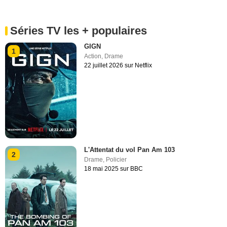
Séries TV les + populaires
GIGN
1
Action
,
Drame
22 juillet 2026 sur Netflix
L'Attentat du vol Pan Am 103
2
Drame
,
Policier
18 mai 2025 sur BBC