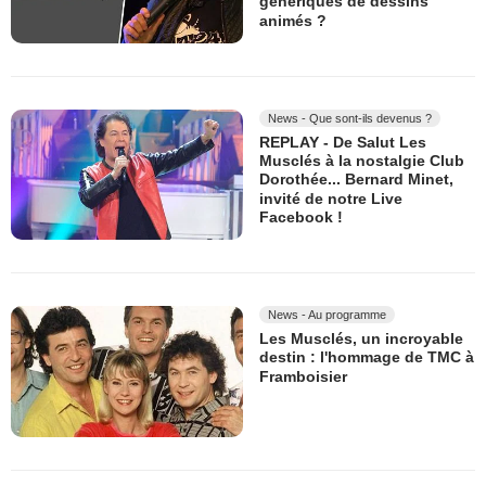
génériques de dessins
animés ?
News - Que sont-ils devenus ?
REPLAY - De Salut Les
Musclés à la nostalgie Club
Dorothée... Bernard Minet,
invité de notre Live
Facebook !
News - Au programme
Les Musclés, un incroyable
destin : l'hommage de TMC à
Framboisier