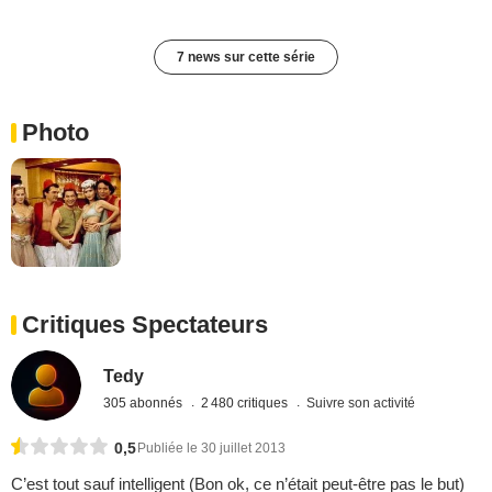
7 news sur cette série
Photo
Critiques Spectateurs
Tedy
305 abonnés
2 480 critiques
Suivre son activité
0,5
Publiée le 30 juillet 2013
C’est tout sauf intelligent (Bon ok, ce n’était peut-être pas le but)