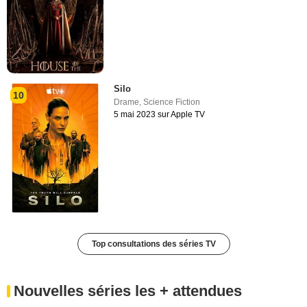
Silo
10
Drame
,
Science Fiction
5 mai 2023 sur Apple TV
Top consultations des séries TV
Nouvelles séries les + attendues