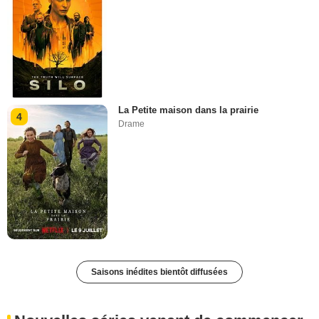
La Petite maison dans la prairie
4
Drame
Saisons inédites bientôt diffusées