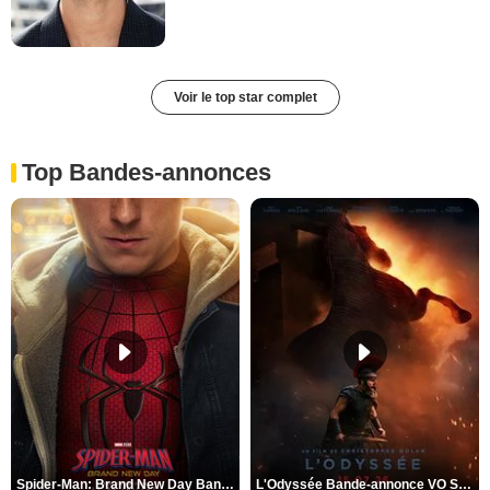
Voir le top star complet
Top Bandes-annonces
Spider-Man: Brand New Day Bande-annonce VO STFR
L'Odyssée Bande-annonce VO STFR