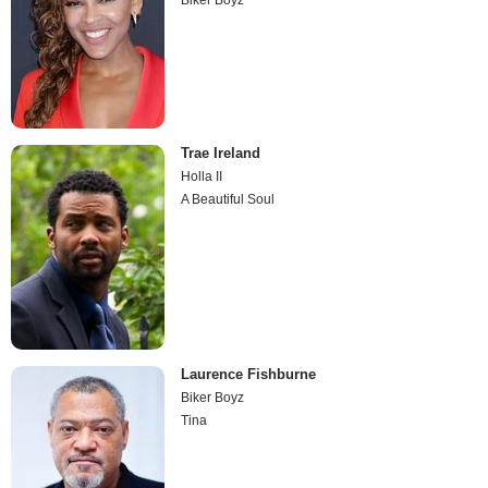
Biker Boyz
Trae Ireland
Holla II
A Beautiful Soul
Laurence Fishburne
Biker Boyz
Tina