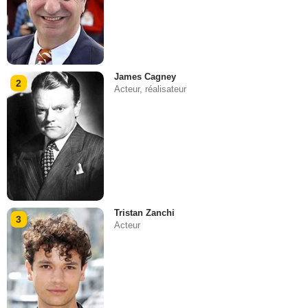
James Cagney
2
Acteur, réalisateur
Tristan Zanchi
3
Acteur