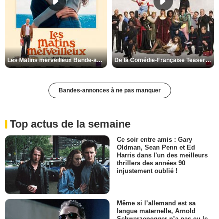
Les Matins merveilleux Bande-annonce VF
De la Comédie-Française Teaser VF
Bandes-annonces à ne pas manquer
Top actus de la semaine
Ce soir entre amis : Gary
Oldman, Sean Penn et Ed
Harris dans l'un des meilleurs
thrillers des années 90
injustement oublié !
Même si l’allemand est sa
langue maternelle, Arnold
Schwarzenegger n’a pas eu le