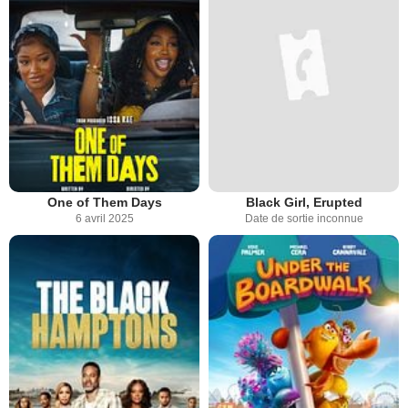
One of Them Days
Black Girl, Erupted
6 avril 2025
Date de sortie inconnue