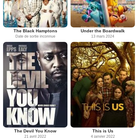
The Black Hamptons
Under the Boardwalk
Date de sortie inconnue
13 mars 2024
The Devil You Know
This is Us
21 avril 2022
4 janvier 2022