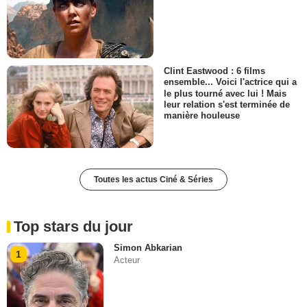
Clint Eastwood : 6 films
ensemble... Voici l'actrice qui a
le plus tourné avec lui ! Mais
leur relation s'est terminée de
manière houleuse
Toutes les actus Ciné & Séries
Top stars du jour
Simon Abkarian
1
Acteur