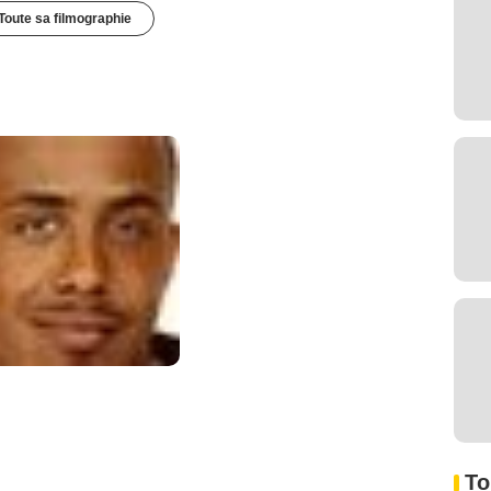
Toute sa filmographie
To