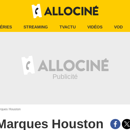
ÉRIES
STREAMING
TVACTU
VIDÉOS
VOD
ques Houston
Marques Houston