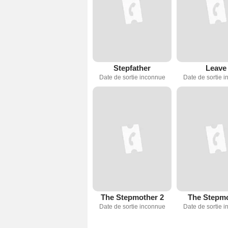
Stepfather
Leave
Date de sortie inconnue
Date de sortie 
The Stepmother 2
The Stepm
Date de sortie inconnue
Date de sortie 