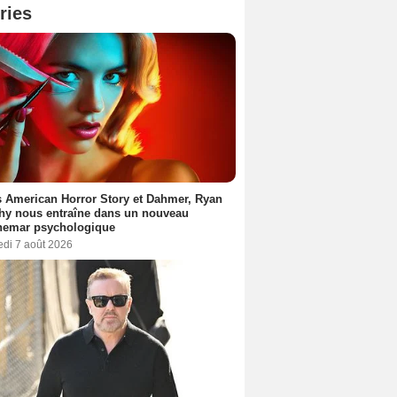
ries
 American Horror Story et Dahmer, Ryan
hy nous entraîne dans un nouveau
hemar psychologique
edi 7 août 2026