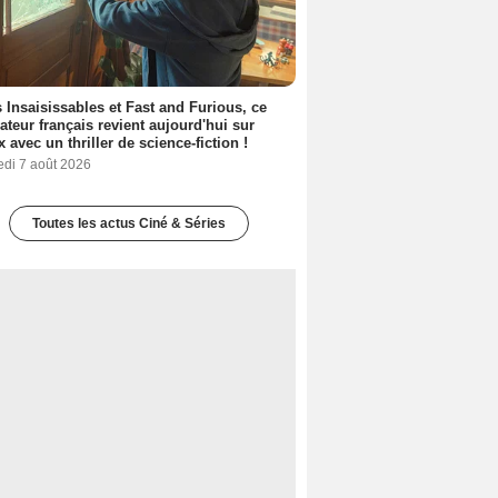
 Insaisissables et Fast and Furious, ce
sateur français revient aujourd'hui sur
ix avec un thriller de science-fiction !
edi 7 août 2026
Toutes les actus Ciné & Séries