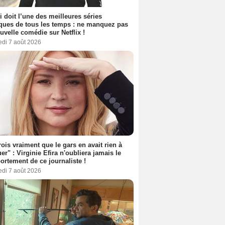
i doit l’une des meilleures séries
ues de tous les temps : ne manquez pas
uvelle comédie sur Netflix !
edi 7 août 2026
rois vraiment que le gars en avait rien à
er" : Virginie Efira n'oubliera jamais le
rtement de ce journaliste !
edi 7 août 2026