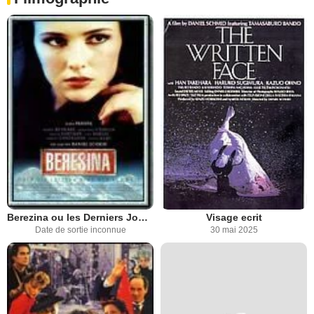
Berezina ou les Derniers Jours de la Suisse
Visage ecrit
Date de sortie inconnue
30 mai 2025