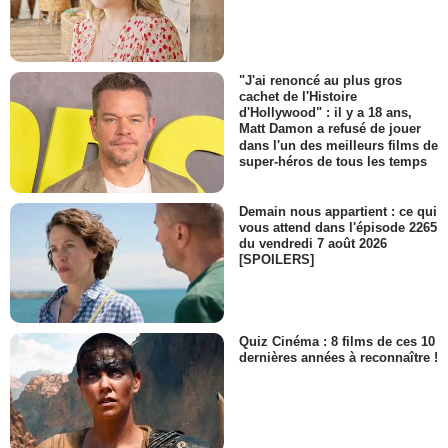
"J'ai renoncé au plus gros
cachet de l'Histoire
d'Hollywood" : il y a 18 ans,
Matt Damon a refusé de jouer
dans l'un des meilleurs films de
super-héros de tous les temps
Demain nous appartient : ce qui
vous attend dans l'épisode 2265
du vendredi 7 août 2026
[SPOILERS]
Quiz Cinéma : 8 films de ces 10
dernières années à reconnaître !