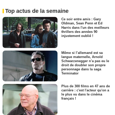
Top actus de la semaine
Ce soir entre amis : Gary
Oldman, Sean Penn et Ed
Harris dans l'un des meilleurs
thrillers des années 90
injustement oublié !
Même si l’allemand est sa
langue maternelle, Arnold
Schwarzenegger n’a pas eu le
droit de doubler son propre
personnage dans la saga
Terminator
Plus de 300 films en 47 ans de
carrière : c'est l'acteur qu'on a
le plus vu dans le cinéma
français !