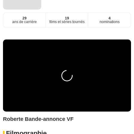
29
19
4
ans de carrière
films et séries tournés
nominations
Roberte Bande-annonce VF
Filmographie