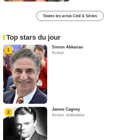
Toutes les actus Ciné & Séries
Top stars du jour
Simon Abkarian
1
Acteur
James Cagney
2
Acteur, réalisateur