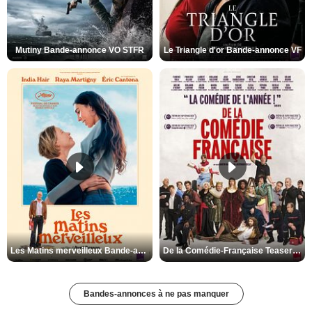
Mutiny Bande-annonce VO STFR
Le Triangle d'or Bande-annonce VF
Les Matins merveilleux Bande-annonce VF
De la Comédie-Française Teaser VF
Bandes-annonces à ne pas manquer