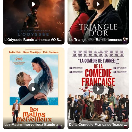
L'Odyssée Bande-annonce VO STFR
Le Triangle d'or Bande-annonce VF
Les Matins merveilleux Bande-annonce VF
De la Comédie-Française Teaser VF