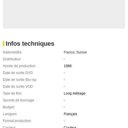
Infos techniques
Nationalités
France
,
Suisse
Distributeur
-
Année de production
1986
Date de sortie DVD
-
Date de sortie Blu-ray
-
Date de sortie VOD
-
Type de film
Long métrage
Secrets de tournage
-
Budget
-
Langues
Français
Format production
-
Couleur
Couleur