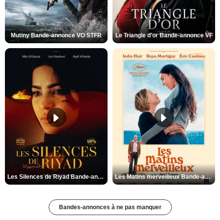
Mutiny Bande-annonce VO STFR
Le Triangle d'or Bande-annonce VF
Les Silences de Riyad Bande-annonce VO STFR
Les Matins merveilleux Bande-annonce VF
Bandes-annonces à ne pas manquer