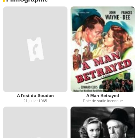
A l'est du Soudan
A Man Betrayed
21 juillet 1965
Date de sortie inconnue