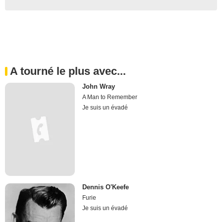
A tourné le plus avec...
John Wray
A Man to Remember
Je suis un évadé
Dennis O'Keefe
Furie
Je suis un évadé