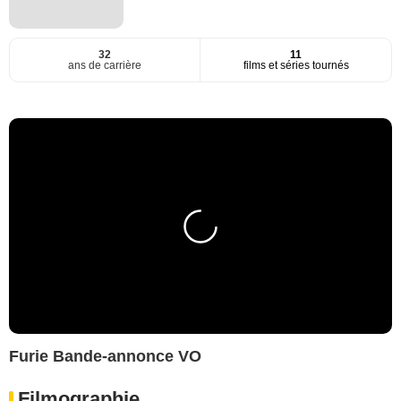
32
11
ans de carrière
films et séries tournés
Furie Bande-annonce VO
Filmographie