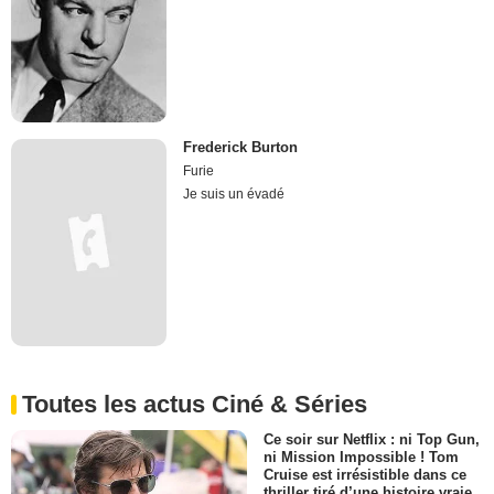
Frederick Burton
Furie
Je suis un évadé
Toutes les actus Ciné & Séries
Ce soir sur Netflix : ni Top Gun,
ni Mission Impossible ! Tom
Cruise est irrésistible dans ce
thriller tiré d’une histoire vraie