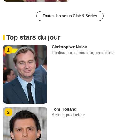
Toutes les actus Ciné & Séries
Top stars du jour
Christopher Nolan
1
Réalisateur, scénariste, producteur
Tom Holland
2
Acteur, producteur