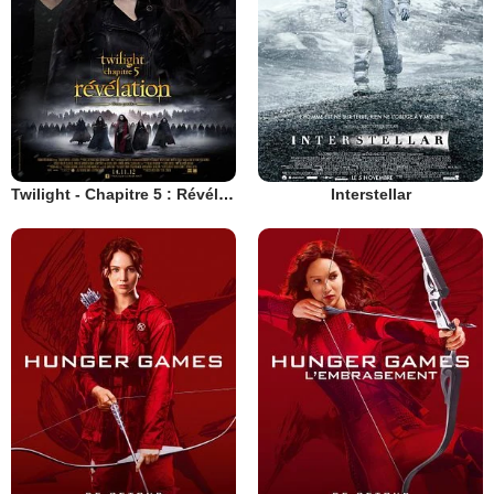
Twilight - Chapitre 5 : Révélation 2e partie
Interstellar