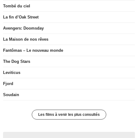
Tombé du ciel
La fin d’Oak Street
Avengers: Doomsday
La Maison de nos rêves
Fantômas – Le nouveau monde
The Dog Stars
Leviticus
Fjord
Soudain
Les films à venir les plus consultés