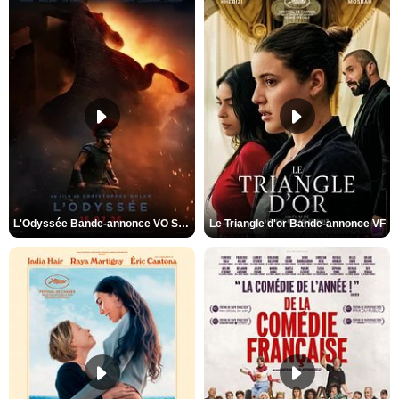
L'Odyssée Bande-annonce VO STFR
Le Triangle d'or Bande-annonce VF