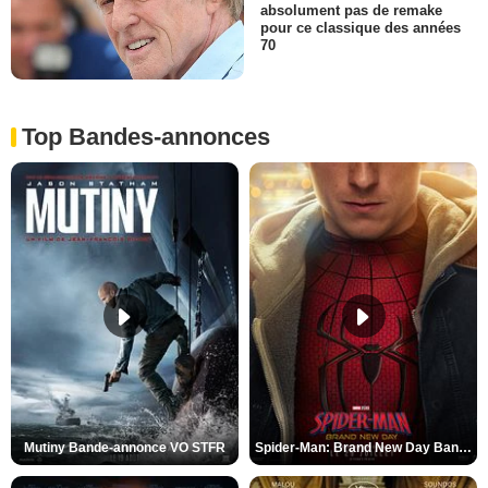
absolument pas de remake
pour ce classique des années
70
Top Bandes-annonces
Mutiny Bande-annonce VO STFR
Spider-Man: Brand New Day Bande-annonce VO STFR