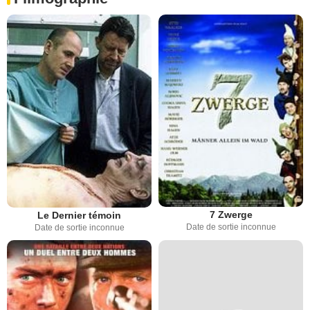
7 Zwerge
Le Dernier témoin
Date de sortie inconnue
Date de sortie inconnue