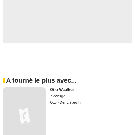
A tourné le plus avec...
Otto Waalkes
7 Zwerge
Otto - Der Liebesfilm