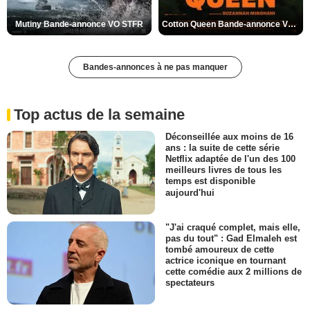
Mutiny Bande-annonce VO STFR
Cotton Queen Bande-annonce VO STFR
Bandes-annonces à ne pas manquer
Top actus de la semaine
Déconseillée aux moins de 16
ans : la suite de cette série
Netflix adaptée de l'un des 100
meilleurs livres de tous les
temps est disponible
aujourd'hui
"J'ai craqué complet, mais elle,
pas du tout" : Gad Elmaleh est
tombé amoureux de cette
actrice iconique en tournant
cette comédie aux 2 millions de
spectateurs