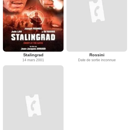
Stalingrad
Rossini
14 mars 2001
Date de sortie inconnue