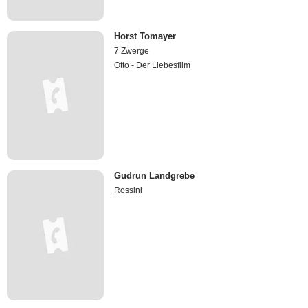
Horst Tomayer
7 Zwerge
Otto - Der Liebesfilm
Gudrun Landgrebe
Rossini