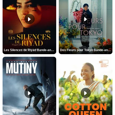
Les Silences de Riyad Bande-annonce VO STFR
Des Fleurs pour Tokyo Bande-annonce VO STFR