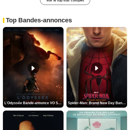
Voir le top star complet
Top Bandes-annonces
L'Odyssée Bande-annonce VO STFR
Spider-Man: Brand New Day Bande-annonce VO STFR