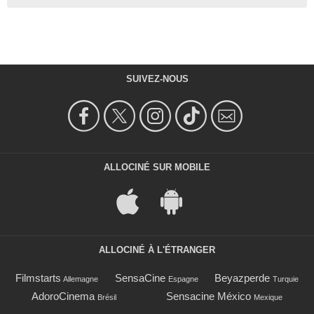
SUIVEZ-NOUS
ALLOCINÉ SUR MOBILE
ALLOCINÉ À L'ÉTRANGER
Filmstarts
SensaCine
Beyazperde
Allemagne
Espagne
Turquie
AdoroCinema
Sensacine México
Brésil
Mexique