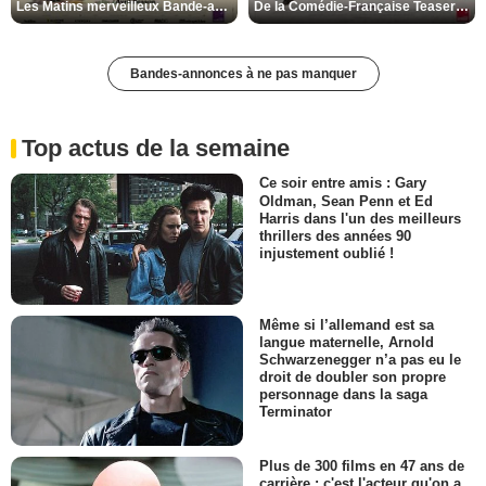
Les Matins merveilleux Bande-annonce VF
De la Comédie-Française Teaser VF
Bandes-annonces à ne pas manquer
Top actus de la semaine
Ce soir entre amis : Gary
Oldman, Sean Penn et Ed
Harris dans l'un des meilleurs
thrillers des années 90
injustement oublié !
Même si l’allemand est sa
langue maternelle, Arnold
Schwarzenegger n’a pas eu le
droit de doubler son propre
personnage dans la saga
Terminator
Plus de 300 films en 47 ans de
carrière : c'est l'acteur qu'on a