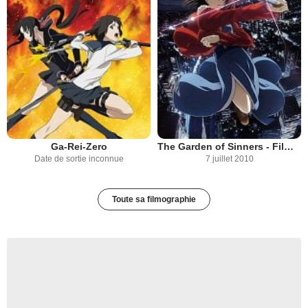
Ga-Rei-Zero
The Garden of Sinners - Film 1 : Thanatos
Date de sortie inconnue
7 juillet 2010
Toute sa filmographie