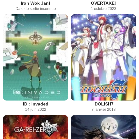
Iron Wok Jan!
OVERTAKE!
Date de sortie inconnue
1 octobre 2023
ID : Invaded
IDOLiSH7
14 juin 2022
7 janvier 2018