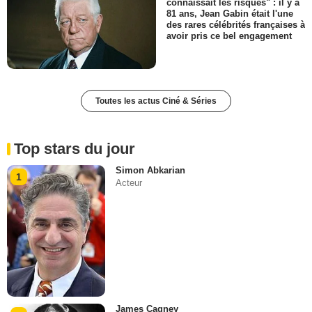
connaissait les risques" : il y a
81 ans, Jean Gabin était l'une
des rares célébrités françaises à
avoir pris ce bel engagement
Toutes les actus Ciné & Séries
Top stars du jour
Simon Abkarian
1
Acteur
James Cagney