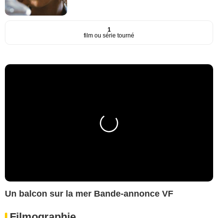
1
film ou série tourné
Un balcon sur la mer Bande-annonce VF
Filmographie