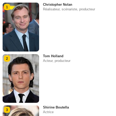
Christopher Nolan
1
Réalisateur, scénariste, producteur
Tom Holland
2
Acteur, producteur
Shirine Boutella
3
Actrice