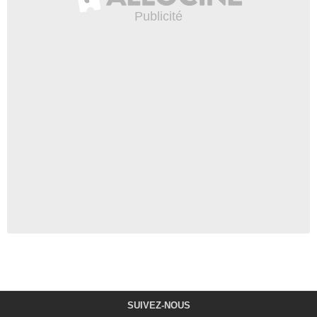
SUIVEZ-NOUS