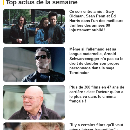
Top actus de la semaine
Ce soir entre amis : Gary
Oldman, Sean Penn et Ed
Harris dans l'un des meilleurs
thrillers des années 90
injustement oublié !
Même si l’allemand est sa
langue maternelle, Arnold
Schwarzenegger n’a pas eu le
droit de doubler son propre
personnage dans la saga
Terminator
Plus de 300 films en 47 ans de
carrière : c'est l'acteur qu'on a
le plus vu dans le cinéma
français !
"Il y a certains films qu'il vaut
mieux laisser tranquilles" :