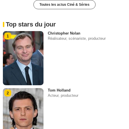
Toutes les actus Ciné & Séries
Top stars du jour
Christopher Nolan
1
Réalisateur, scénariste, producteur
Tom Holland
2
Acteur, producteur