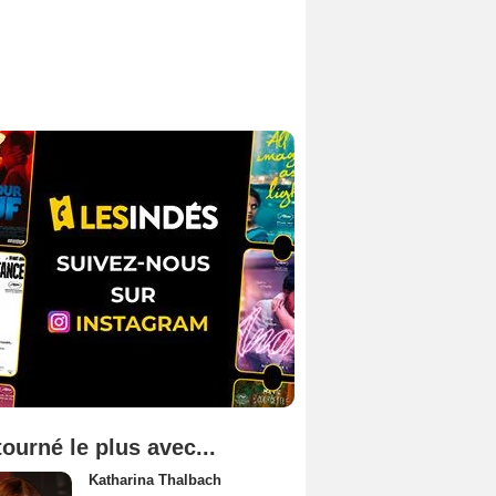
tourné le plus avec...
Katharina Thalbach