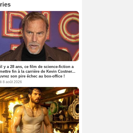
ries
 il y a 28 ans, ce film de science-fiction a
 mettre fin à la carrière de Kevin Costner...
vrez son pire échec au box-office !
i 8 août 2026