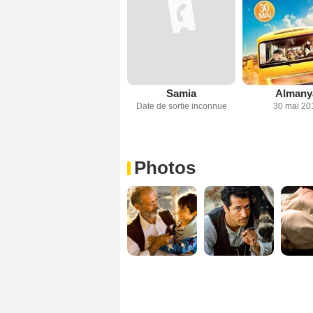
Samia
Almany
Date de sortie inconnue
30 mai 20
Photos