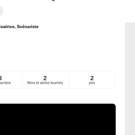
isatrice,
Scénariste
3
2
2
arrière
films et séries tournés
prix