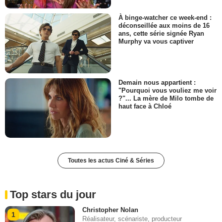
À binge-watcher ce week-end :
déconseillée aux moins de 16
ans, cette série signée Ryan
Murphy va vous captiver
Demain nous appartient :
"Pourquoi vous vouliez me voir
?"... La mère de Milo tombe de
haut face à Chloé
Toutes les actus Ciné & Séries
Top stars du jour
Christopher Nolan
1
Réalisateur, scénariste, producteur