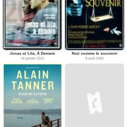
Jonas et Lila, À Demain
Noir comme le souvenir
18 janvier 2011
9 août 1995