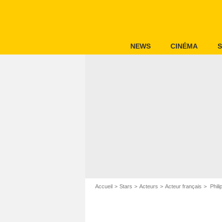
NEWS
CINÉMA
S
Accueil
Stars
Acteurs
Acteur français
Phili