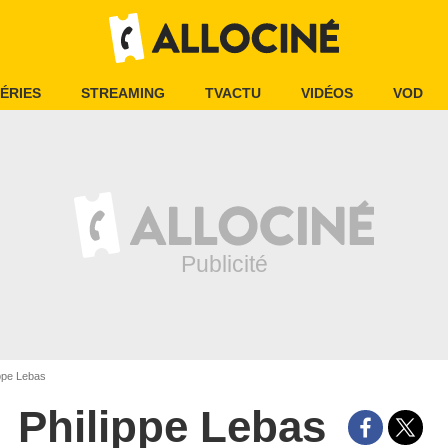
ÉRIES
STREAMING
TVACTU
VIDÉOS
VOD
ppe Lebas
Philippe Lebas