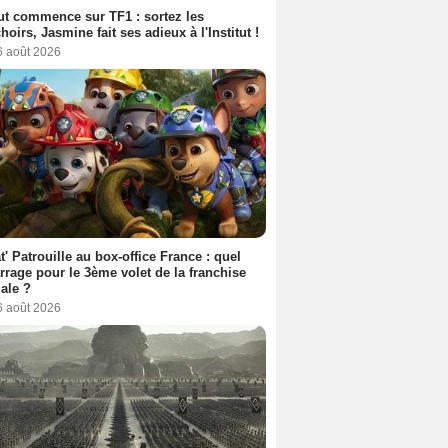
out commence sur TF1 : sortez les
oirs, Jasmine fait ses adieux à l'Institut !
6 août 2026
t' Patrouille au box-office France : quel
rage pour le 3ème volet de la franchise
iale ?
6 août 2026