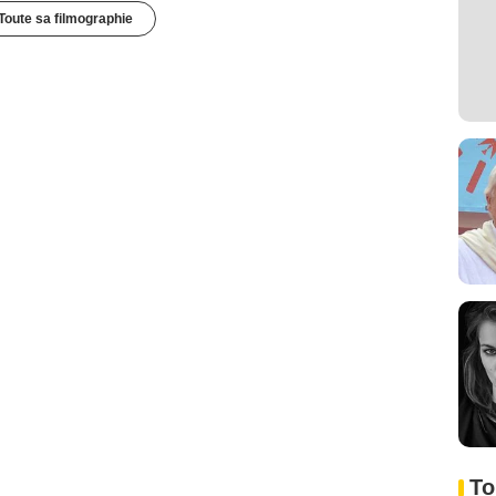
Toute sa filmographie
To