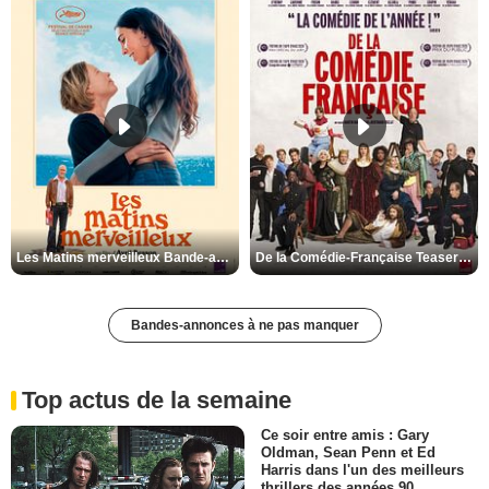
Les Matins merveilleux Bande-annonce VF
De la Comédie-Française Teaser VF
Bandes-annonces à ne pas manquer
Top actus de la semaine
Ce soir entre amis : Gary
Oldman, Sean Penn et Ed
Harris dans l'un des meilleurs
thrillers des années 90