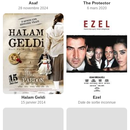
Asaf
The Protector
28 novembre 2024
6 mars 2020
Halam Geldi
Ezel
15 janvier 2014
Date de sortie inconnue