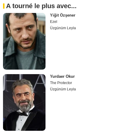
A tourné le plus avec...
Yiğit Özşener
Ezel
Üzgünüm Leyla
Yurdaer Okur
The Protector
Üzgünüm Leyla