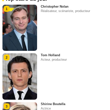
Christopher Nolan
1
Réalisateur, scénariste, producteur
Tom Holland
2
Acteur, producteur
Shirine Boutella
3
Actrice