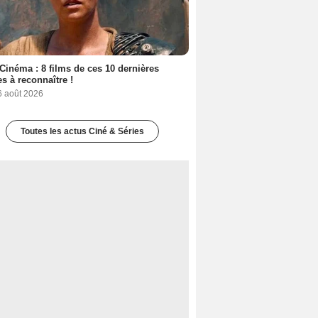
Cinéma : 8 films de ces 10 dernières
s à reconnaître !
6 août 2026
Toutes les actus Ciné & Séries