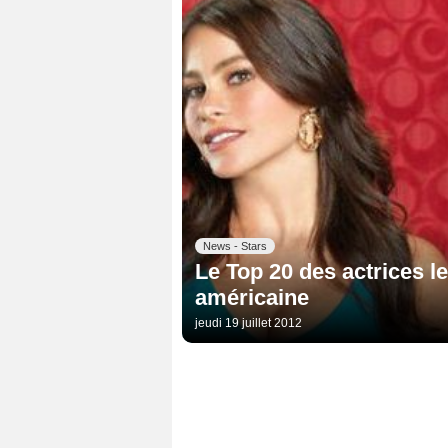
News - Stars
Le Top 20 des actrices l
américaine
jeudi 19 juillet 2012