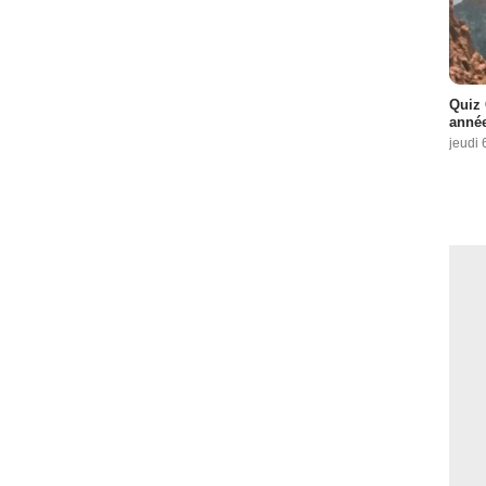
Quiz 
année
jeudi 