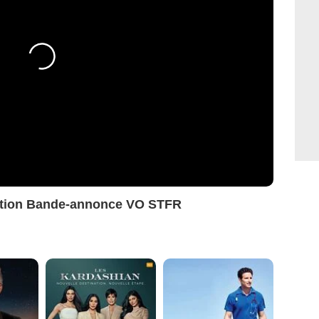
ration Bande-annonce VO STFR