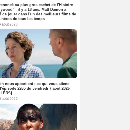
 renoncé au plus gros cachet de l'Histoire
lywood" : il y a 18 ans, Matt Damon a
é de jouer dans l'un des meilleurs films de
-héros de tous les temps
6 août 2026
n nous appartient : ce qui vous attend
l'épisode 2265 du vendredi 7 août 2026
ILERS]
6 août 2026