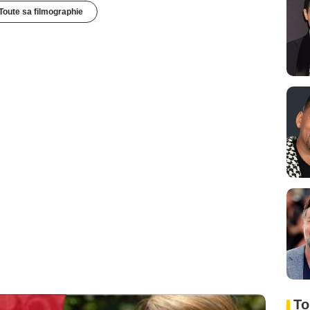
Toute sa filmographie
To