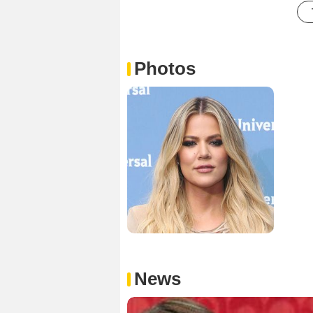
Photos
News