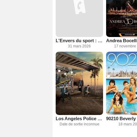
L'Envers du sport : Odom, de temps morts en temps forts
31 mars 2026
17 novembre
Los Angeles Police Judiciaire
Date de sortie inconnue
18 mars 2