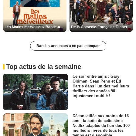
Les Matins merveilleux Bande-annonce VF
De la Comédie-Française Teaser VF
Bandes-annonces à ne pas manquer
Top actus de la semaine
Ce soir entre amis : Gary
Oldman, Sean Penn et Ed
Harris dans l'un des meilleurs
thrillers des années 90
injustement oublié !
Déconseillée aux moins de 16
ans : la suite de cette série
Netflix adaptée de l'un des 100
meilleurs livres de tous les
temps est disponible