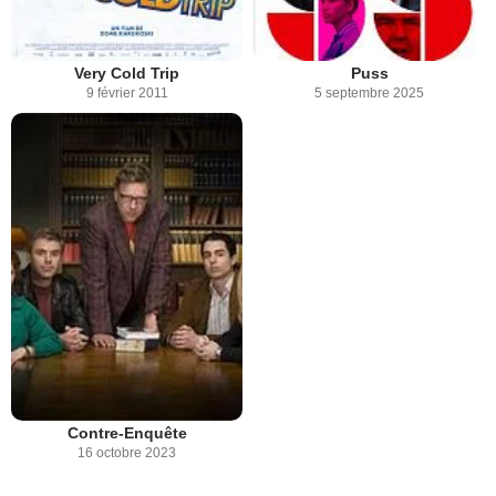
Very Cold Trip
Puss
9 février 2011
5 septembre 2025
Contre-Enquête
16 octobre 2023