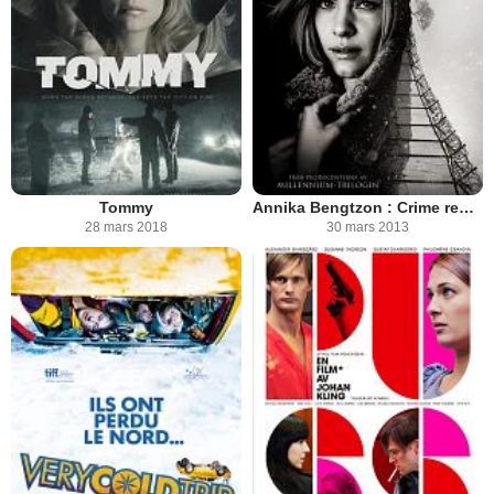
Tommy
Annika Bengtzon : Crime reporter
28 mars 2018
30 mars 2013