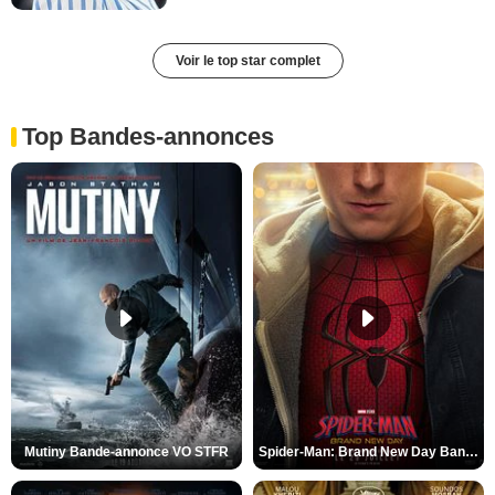
Voir le top star complet
Top Bandes-annonces
Mutiny Bande-annonce VO STFR
Spider-Man: Brand New Day Bande-annonce VO STFR