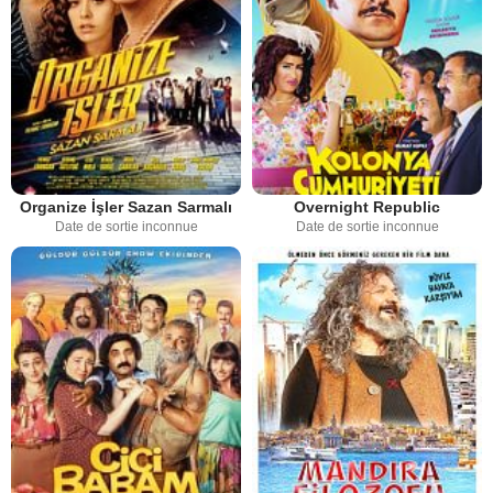
Organize İşler Sazan Sarmalı
Overnight Republic
Date de sortie inconnue
Date de sortie inconnue