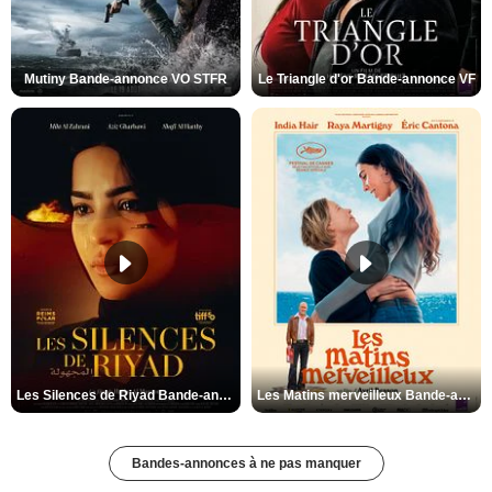
Mutiny Bande-annonce VO STFR
Le Triangle d'or Bande-annonce VF
Les Silences de Riyad Bande-annonce VO STFR
Les Matins merveilleux Bande-annonce VF
Bandes-annonces à ne pas manquer