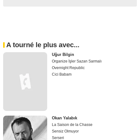
A tourné le plus avec...
Uğur Bilgin
Organize İşler Sazan Sarmalı
Overnight Republic
Cici Babam
Okan Yalabık
La Saison de la Chasse
Sensiz Olmuyor
Serseri