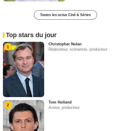
Toutes les actus Ciné & Séries
Top stars du jour
Christopher Nolan
1
Réalisateur, scénariste, producteur
Tom Holland
2
Acteur, producteur