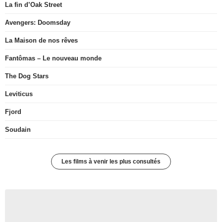
La fin d’Oak Street
Avengers: Doomsday
La Maison de nos rêves
Fantômas – Le nouveau monde
The Dog Stars
Leviticus
Fjord
Soudain
Les films à venir les plus consultés