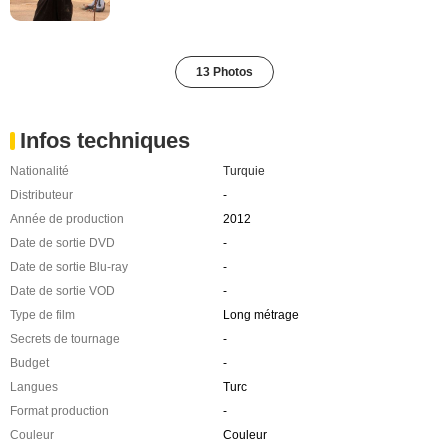
13 Photos
Infos techniques
Nationalité
Turquie
Distributeur
-
Année de production
2012
Date de sortie DVD
-
Date de sortie Blu-ray
-
Date de sortie VOD
-
Type de film
Long métrage
Secrets de tournage
-
Budget
-
Langues
Turc
Format production
-
Couleur
Couleur