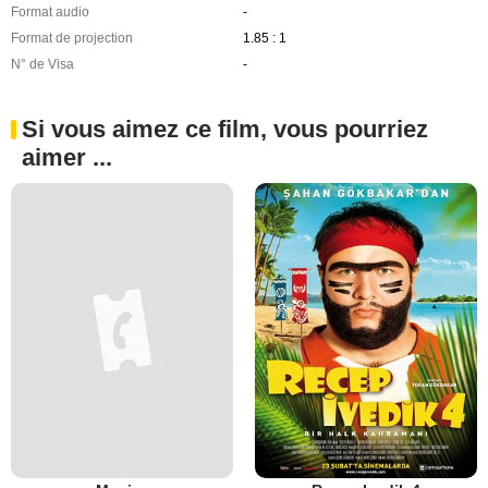
Format audio
-
Format de projection
1.85 : 1
N° de Visa
-
Si vous aimez ce film, vous pourriez
aimer ...