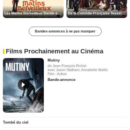
Les Matins merveilleux Bande-annonce VF
De la Comédie-Française Teaser VF
Bandes-annonces à ne pas manquer
Films Prochainement au Cinéma
Mutiny
de Jean-François Richet
avec Jason Statham, Annabelle Wallis
Film - Action
Bande-annonce
Tombé du ciel