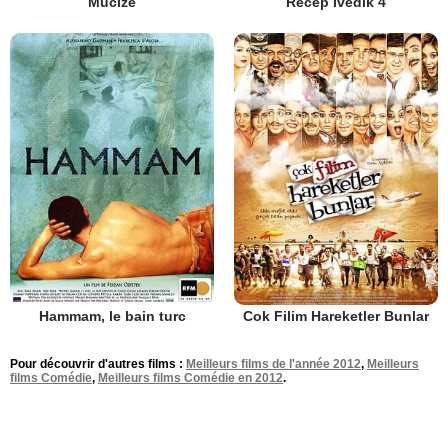
Mucize
Recep Ivedik 4
Hammam, le bain turc
Cok Filim Hareketler Bunlar
Pour découvrir d'autres films :
Meilleurs films de l'année 2012
,
Meilleurs
films Comédie
,
Meilleurs films Comédie en 2012
.