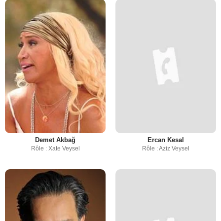
Demet Akbağ
Ercan Kesal
Rôle : Xate Veysel
Rôle : Aziz Veysel