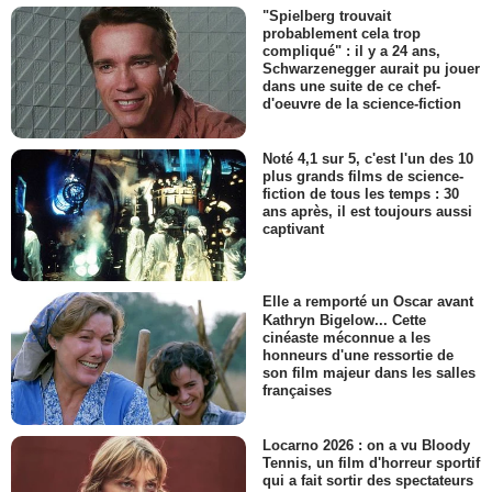
"Spielberg trouvait
probablement cela trop
compliqué" : il y a 24 ans,
Schwarzenegger aurait pu jouer
dans une suite de ce chef-
d'oeuvre de la science-fiction
Noté 4,1 sur 5, c'est l'un des 10
plus grands films de science-
fiction de tous les temps : 30
ans après, il est toujours aussi
captivant
Elle a remporté un Oscar avant
Kathryn Bigelow... Cette
cinéaste méconnue a les
honneurs d'une ressortie de
son film majeur dans les salles
françaises
Locarno 2026 : on a vu Bloody
Tennis, un film d'horreur sportif
qui a fait sortir des spectateurs