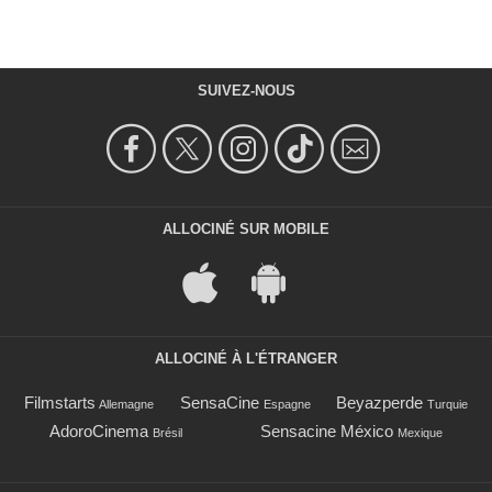
SUIVEZ-NOUS
ALLOCINÉ SUR MOBILE
ALLOCINÉ À L'ÉTRANGER
Filmstarts
SensaCine
Beyazperde
Allemagne
Espagne
Turquie
AdoroCinema
Sensacine México
Brésil
Mexique