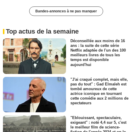
Bandes-annonces à ne pas manquer
Top actus de la semaine
Déconseillée aux moins de 16
ans : la suite de cette série
Netflix adaptée de l'un des 100
meilleurs livres de tous les
temps est disponible
aujourd'hui
"J'ai craqué complet, mais elle,
pas du tout" : Gad Elmaleh est
tombé amoureux de cette
actrice iconique en tournant
cette comédie aux 2 millions de
spectateurs
"Eblouissant, spectaculaire,
exigeant" : noté 4,4 sur 5, c'est
le meilleur film de science-
fiction de l'année 2024 et on le