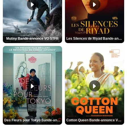
Mutiny Bande-annonce VO STFR
Les Silences de Riyad Bande-annonce VO STFR
Des Fleurs pour Tokyo Bande-annonce VO STFR
Cotton Queen Bande-annonce VO STFR