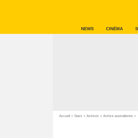
NEWS
CINÉMA
S
Accueil
Stars
Actrices
Actrice australienne