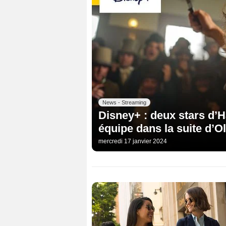
News - Streaming
Disney+ : deux stars d’H
équipe dans la suite d’Ol
mercredi 17 janvier 2024