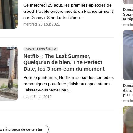
Ce mercredi 25 août, les premiers épisodes de
Demai
Good Trouble encore inédits en France arrivent
Soizi
sur Disney+ Star. La troisième…
la ré
mercredi 25 août 2021
vendr
News - Films à la TV
Netflix : The Last Summer,
Quelqu’un de bien, The Perfect
Date, les 3 rom-com du moment
Pour le printemps, Netflix mise sur les comédies
romantiques pour faire plaisir aux spectateurs.
Demai
Laissez-vous tenter par…
dans 
[SPO
mardi 7 mai 2019
vendr
ws à propos de cette star