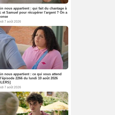
n nous appartient : qui fait du chantage à
c et Samuel pour récupérer l'argent ? On a
ponse
edi 7 août 2026
n nous appartient : ce qui vous attend
l'épisode 2266 du lundi 10 août 2026
ILERS]
edi 7 août 2026