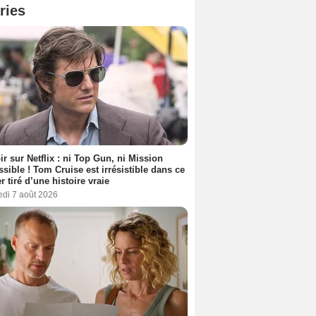
ries
ir sur Netflix : ni Top Gun, ni Mission
sible ! Tom Cruise est irrésistible dans ce
er tiré d’une histoire vraie
edi 7 août 2026