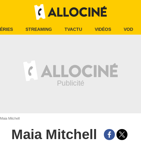
ÉRIES
STREAMING
TVACTU
VIDÉOS
VOD
Maia Mitchell
Maia Mitchell