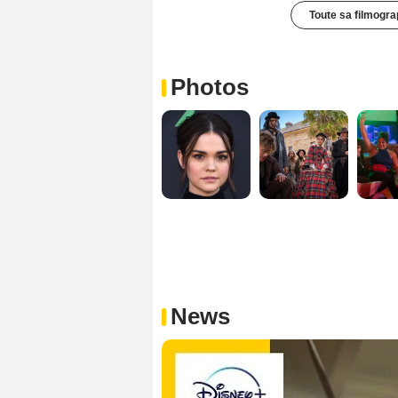
Toute sa filmogra
Photos
News