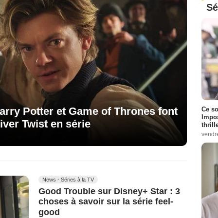
Sé
arry Potter et Game of Thrones font
Ce so
Impos
iver Twist en série
thrill
vendr
News - Séries à la TV
Good Trouble sur Disney+ Star : 3
choses à savoir sur la série feel-
good