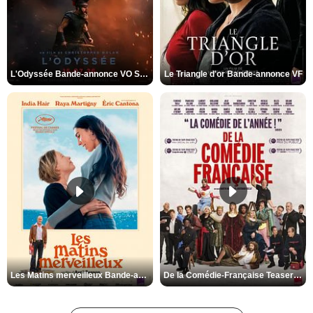
L'Odyssée Bande-annonce VO STFR
Le Triangle d'or Bande-annonce VF
Les Matins merveilleux Bande-annonce VF
De la Comédie-Française Teaser VF