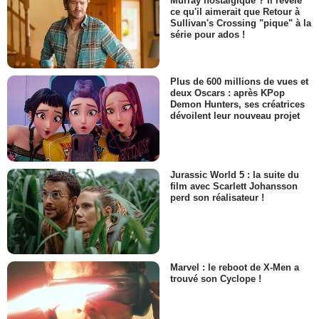
Murray nostalgique ? Il révèle
ce qu'il aimerait que Retour à
Sullivan's Crossing "pique" à la
série pour ados !
Plus de 600 millions de vues et
deux Oscars : après KPop
Demon Hunters, ses créatrices
dévoilent leur nouveau projet
Jurassic World 5 : la suite du
film avec Scarlett Johansson
perd son réalisateur !
Marvel : le reboot de X-Men a
trouvé son Cyclope !