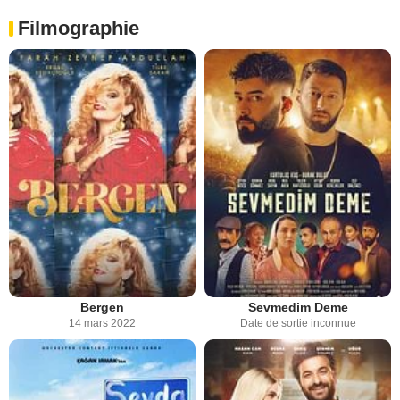
Filmographie
Bergen
Sevmedim Deme
14 mars 2022
Date de sortie inconnue