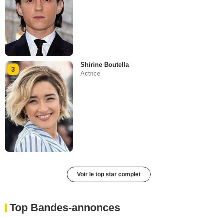
Shirine Boutella
3
Actrice
Voir le top star complet
Top Bandes-annonces