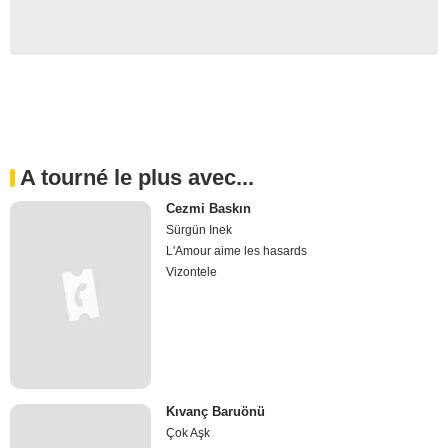
A tourné le plus avec...
Cezmi Baskın
Sürgün Inek
L'Amour aime les hasards
Vizontele
Kıvanç Baruönü
Çok Aşk