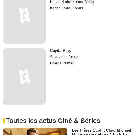
Kocan Kadar Konuş: Diriliş
Kocan Kadar Konus
Ceyda Ateş
Sevmedim Deme
Elveda Rumeli
Toutes les actus Ciné & Séries
Les Frères Scott : Chad Michael