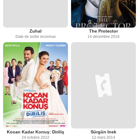
Zuhal
The Protector
Date de sortie inconnue
14 décembre 2018
Kocan Kadar Konuş: Diriliş
Sürgün Inek
24 octobre 2022
12 mars 2014