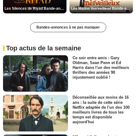
Les Silences de Riyad Bande-annonce VO STFR
Les Matins merveilleux Bande-annonce VF
Bandes-annonces à ne pas manquer
Top actus de la semaine
Ce soir entre amis : Gary
Oldman, Sean Penn et Ed
Harris dans l'un des meilleurs
thrillers des années 90
injustement oublié !
Déconseillée aux moins de 16
ans : la suite de cette série
Netflix adaptée de l'un des 100
meilleurs livres de tous les
temps est disponible
aujourd'hui