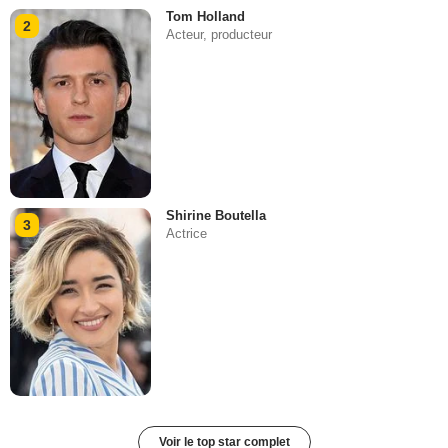
Tom Holland
2
Acteur, producteur
Shirine Boutella
3
Actrice
Voir le top star complet