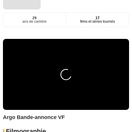
29
17
ans de carrière
films et séries tournés
Argo Bande-annonce VF
Filmographie