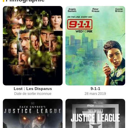
Lost : Les Disparus
9-1-1
Date de sortie inconnue
28 mars 2019