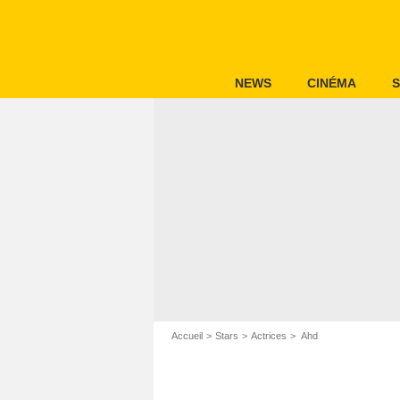
NEWS
CINÉMA
S
Accueil
Stars
Actrices
Ahd