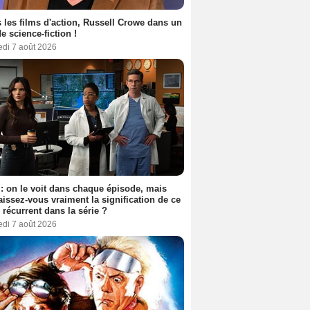
 les films d'action, Russell Crowe dans un
de science-fiction !
edi 7 août 2026
: on le voit dans chaque épisode, mais
issez-vous vraiment la signification de ce
l récurrent dans la série ?
edi 7 août 2026