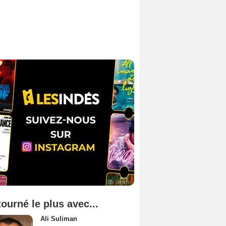
tourné le plus avec...
Ali Suliman