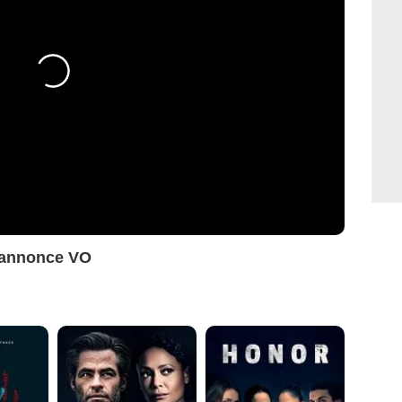
-annonce VO