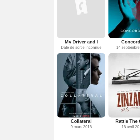
My Driver and I
Concord
Date de sortie inconnue
14 septembre
Collateral
Rattle The
9 mars 2018
18 avril 2