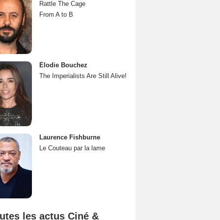
Rattle The Cage
From A to B
Élodie Bouchez
The Imperialists Are Still Alive!
Laurence Fishburne
Le Couteau par la lame
utes les actus Ciné &