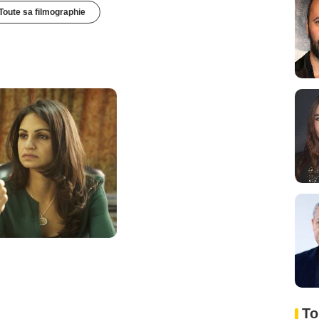
Toute sa filmographie
To