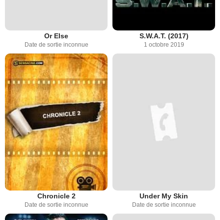
Or Else
S.W.A.T. (2017)
Date de sortie inconnue
1 octobre 2019
Chronicle 2
Under My Skin
Date de sortie inconnue
Date de sortie inconnue