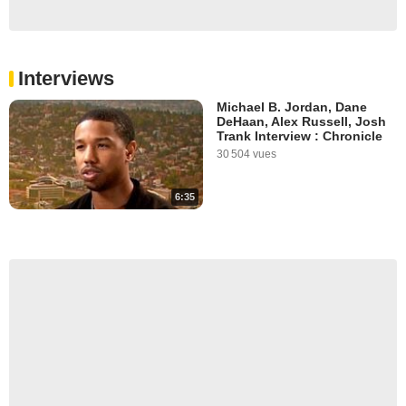
Interviews
Michael B. Jordan, Dane
DeHaan, Alex Russell, Josh
Trank Interview : Chronicle
30 504 vues
6:35