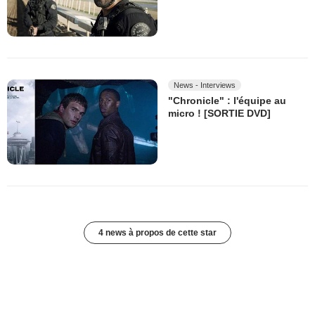
News - Interviews
"Chronicle" : l'équipe au
micro ! [SORTIE DVD]
4 news à propos de cette star