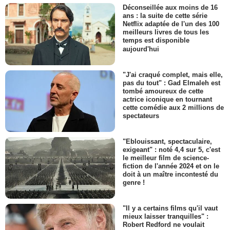
Déconseillée aux moins de 16
ans : la suite de cette série
Netflix adaptée de l'un des 100
meilleurs livres de tous les
temps est disponible
aujourd'hui
"J'ai craqué complet, mais elle,
pas du tout" : Gad Elmaleh est
tombé amoureux de cette
actrice iconique en tournant
cette comédie aux 2 millions de
spectateurs
"Eblouissant, spectaculaire,
exigeant" : noté 4,4 sur 5, c'est
le meilleur film de science-
fiction de l'année 2024 et on le
doit à un maître incontesté du
genre !
"Il y a certains films qu'il vaut
mieux laisser tranquilles" :
Robert Redford ne voulait