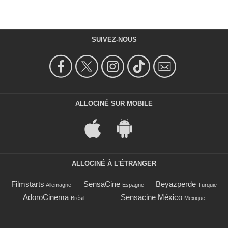
SUIVEZ-NOUS
ALLOCINÉ SUR MOBILE
ALLOCINÉ À L'ÉTRANGER
Filmstarts
SensaCine
Beyazperde
Allemagne
Espagne
Turquie
AdoroCinema
Sensacine México
Brésil
Mexique