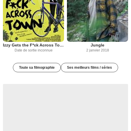
Izzy Gets the F*ck Across Town
Jungle
Date de sortie inconnue
2 janvier 2018
Toute sa filmographie
Ses meilleurs films / séries