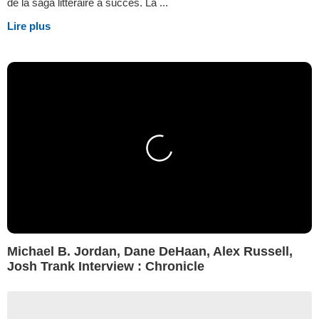
de la saga littéraire à succès. La ...
Lire plus
Michael B. Jordan, Dane DeHaan, Alex Russell,
Josh Trank Interview : Chronicle