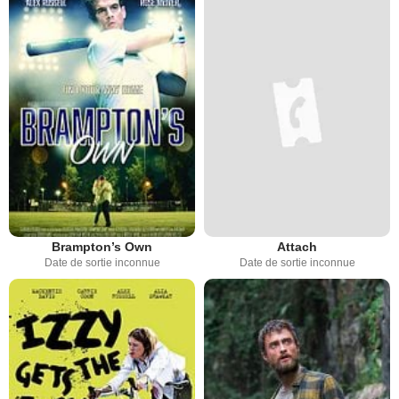
Brampton’s Own
Attach
Date de sortie inconnue
Date de sortie inconnue