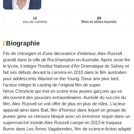
16
20
ans de carrière
films et séries tournés
Biographie
Fils de chirurgien et d’une décoratrice d’intérieur, Alex Russell
grandit dans la ville de Rockhampton en Australie. Après avoir fini
le lycée, il intègre l’Institut National d’Art Dramatique de Sidney et
fait ses débuts devant la caméra en 2010 dans le film australien
pour adolescents Wasted on the Young. Deux ans plus tard,
l’acteur intègre le casting de l'original film de super-
héros Chronicle qui met en scène trois jeunes garçons qui se
découvrent des pouvoirs extraordinaires. Auréolé du succès du
film, Alex Russell se voit offrir de plus en plus de rôles. L’acteur
apparait ainsi dans Bait, film d’horreur dans lequel un groupe de
jeunes gens se retrouve bloqué avec un immense requin dans un
supermarché inondé.Alex Russell campe en 2013 le traqueur
Burns dans Les Âmes Vagabondes, film de science-fiction adapté