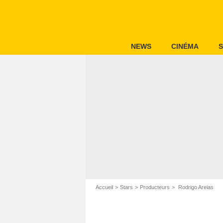
NEWS
CINÉMA
S
Accueil
Stars
Producteurs
Rodrigo Areias