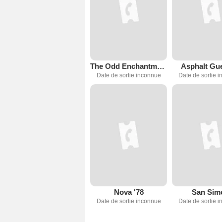
The Odd Enchantment Of Madam P
Asphalt Gue
Date de sortie inconnue
Date de sortie 
Nova '78
San Sim
Date de sortie inconnue
Date de sortie 