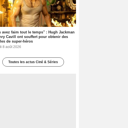
 avez faim tout le temps" : Hugh Jackman
nry Cavill ont souffert pour obtenir des
es de super-héros
i 8 août 2026
Toutes les actus Ciné & Séries