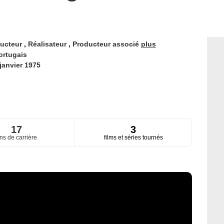
ucteur
,
Réalisateur
,
Producteur associé
plus
ortugais
janvier 1975
17
3
ns de carrière
films et séries tournés