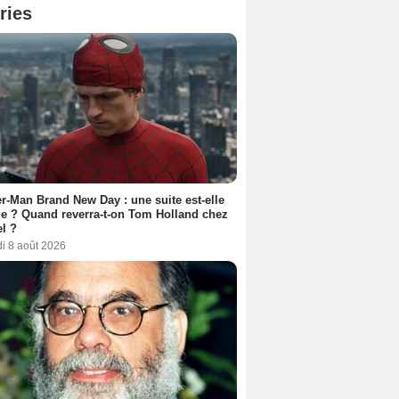
ries
r-Man Brand New Day : une suite est-elle
e ? Quand reverra-t-on Tom Holland chez
l ?
i 8 août 2026