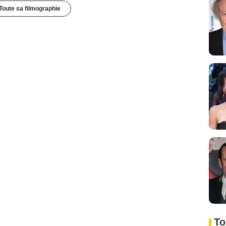
Toute sa filmographie
To