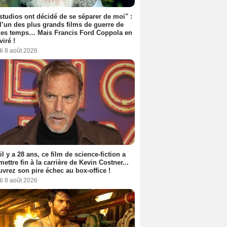
studios ont décidé de se séparer de moi" :
 l’un des plus grands films de guerre de
les temps… Mais Francis Ford Coppola en
viré !
i 8 août 2026
 il y a 28 ans, ce film de science-fiction a
 mettre fin à la carrière de Kevin Costner...
vrez son pire échec au box-office !
i 8 août 2026