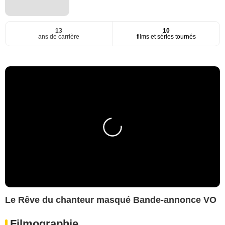
13
10
ans de carrière
films et séries tournés
Le Rêve du chanteur masqué Bande-annonce VO
Filmographie