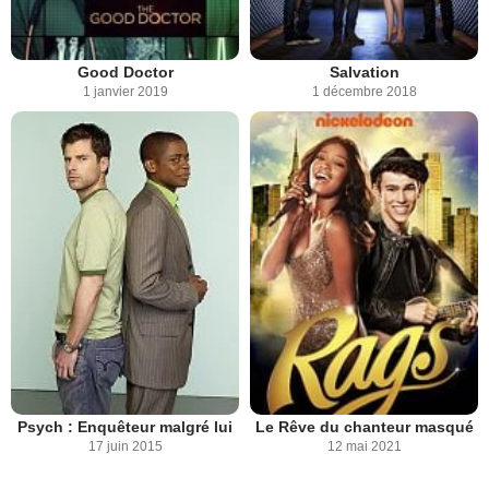
Good Doctor
Salvation
1 janvier 2019
1 décembre 2018
Psych : Enquêteur malgré lui
Le Rêve du chanteur masqué
17 juin 2015
12 mai 2021