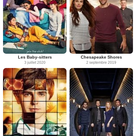
Les Baby-sitters
Chesapeake Shores
3 juillet 2020
2 septembre 2019