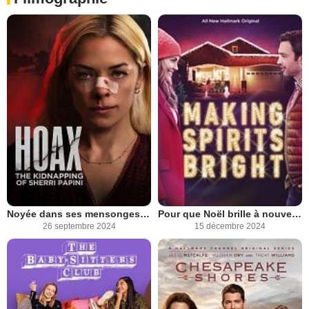
Noyée dans ses mensonges : L'histoire vraie de Sherri Papini
Pour que Noël brille à nouveau
26 septembre 2024
15 décembre 2024