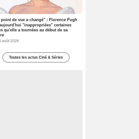
point de vue a changé" : Florence Pugh
aujourd'hui "inappropriées" certaines
s qu'elle a tournées au début de sa
ère
6 août 2026
Toutes les actus Ciné & Séries