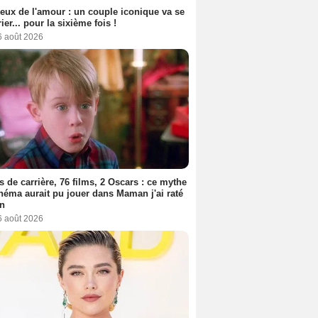
eux de l'amour : un couple iconique va se
ier... pour la sixième fois !
6 août 2026
s de carrière, 76 films, 2 Oscars : ce mythe
néma aurait pu jouer dans Maman j'ai raté
on
6 août 2026