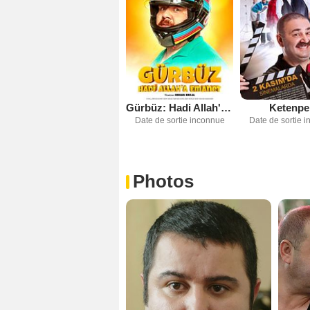
Gürbüz: Hadi Allah'a Emanet
Ketenpe
Date de sortie inconnue
Date de sortie 
Photos