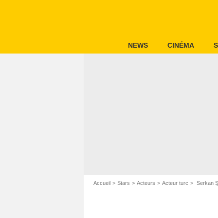
NEWS
CINÉMA
S
Accueil
Stars
Acteurs
Acteur turc
Serkan Ş