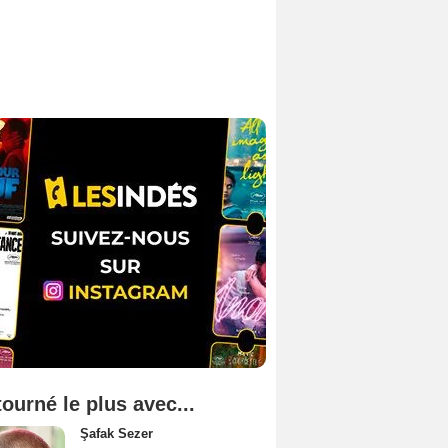
tourné le plus avec...
Şafak Sezer