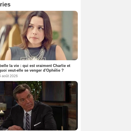
ries
belle la vie : qui est vraiment Charlie et
uoi veut-elle se venger d'Ophélie ?
6 août 2026