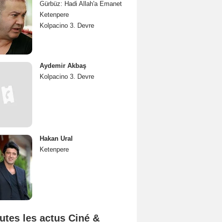
Gürbüz: Hadi Allah'a Emanet
Ketenpere
Kolpacino 3. Devre
Aydemir Akbaş
Kolpacino 3. Devre
Hakan Ural
Ketenpere
utes les actus Ciné &