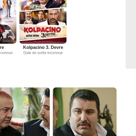
re
Kolpacino 3. Devre
inconnue
Date de sortie inconnue