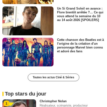
Un Si Grand Soleil en avance :
Flore bientôt arrêtée ?… Ce qui
vous attend la semaine du 10
au 14 août 2026 [SPOILERS]
Cette chanson des Beatles est à
l'origine de la création d'un
personnage Marvel bien connu
et adoré des fans
Toutes les actus Ciné & Séries
Top stars du jour
Christopher Nolan
1
Réalisateur, scénariste, producteur