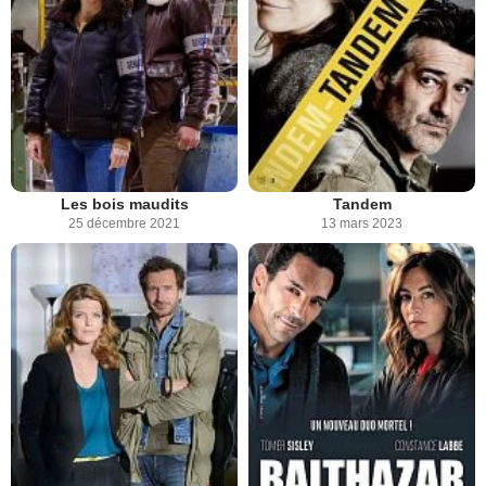
Les bois maudits
Tandem
25 décembre 2021
13 mars 2023