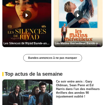
Les Silences de Riyad Bande-annonce VO STFR
Les Matins merveilleux Bande-annonce VF
Bandes-annonces à ne pas manquer
Top actus de la semaine
Ce soir entre amis : Gary
Oldman, Sean Penn et Ed
Harris dans l'un des meilleurs
thrillers des années 90
injustement oublié !