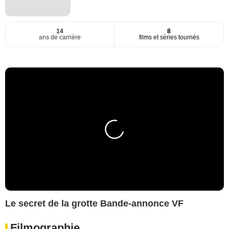
14
8
ans de carrière
films et séries tournés
Le secret de la grotte Bande-annonce VF
Filmographie