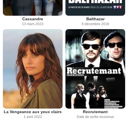
Cassandre
Balthazar
13 mars 2023
6 décembre 2018
La Vengeance aux yeux clairs
Recrutemant
1 avril 2022
Date de sortie inconnue