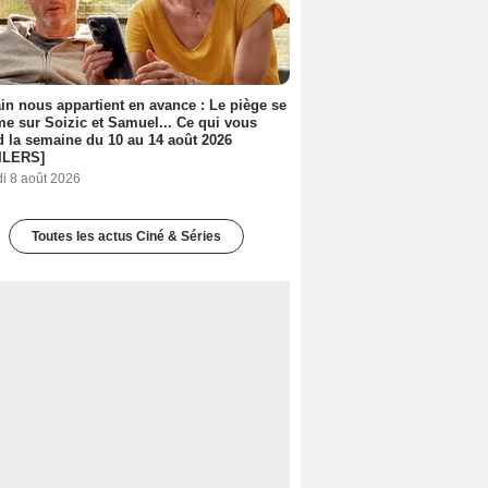
n nous appartient en avance : Le piège se
me sur Soizic et Samuel... Ce qui vous
d la semaine du 10 au 14 août 2026
ILERS]
i 8 août 2026
Toutes les actus Ciné & Séries