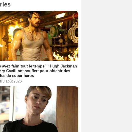
ries
 avez faim tout le temps" : Hugh Jackman
nry Cavill ont souffert pour obtenir des
es de super-héros
i 8 août 2026