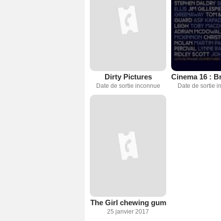
Dirty Pictures
Date de sortie inconnue
Date de sortie 
The Girl chewing gum
25 janvier 2017