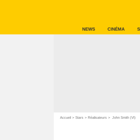
NEWS
CINÉMA
S
Accueil
Stars
Réalisateurs
John Smith (VI)