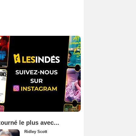
tourné le plus avec...
Ridley Scott