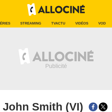
ÉRIES
STREAMING
TVACTU
VIDÉOS
VOD
John Smith (VI)