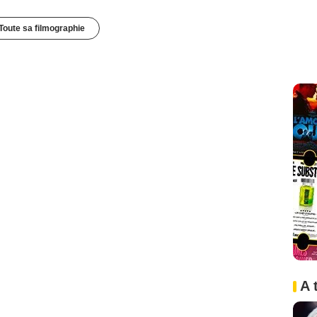
Toute sa filmographie
A 