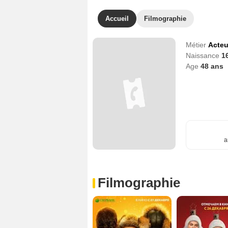
Accueil
Filmographie
Métier
Acteu
Naissance
16
Age
48
ans
a
Filmographie