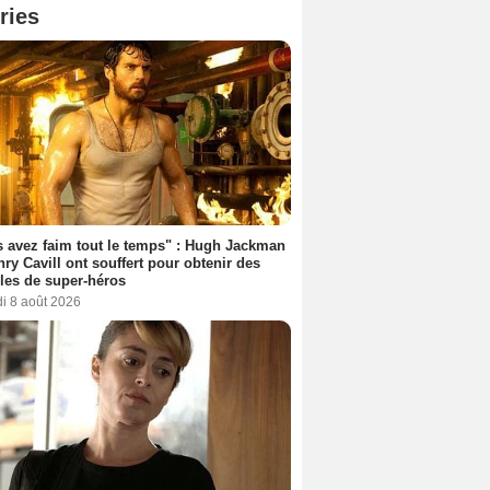
ries
 avez faim tout le temps" : Hugh Jackman
nry Cavill ont souffert pour obtenir des
es de super-héros
i 8 août 2026