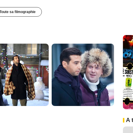
Toute sa filmographie
A 