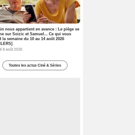
n nous appartient en avance : Le piège se
me sur Soizic et Samuel... Ce qui vous
d la semaine du 10 au 14 août 2026
ILERS]
i 8 août 2026
Toutes les actus Ciné & Séries