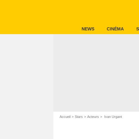
NEWS
CINÉMA
S
Accueil
Stars
Acteurs
Ivan Urgant