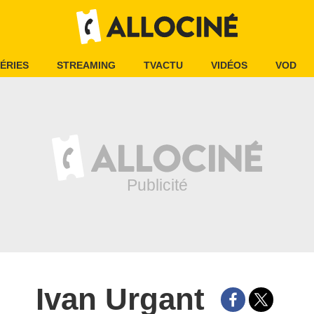
ÉRIES
STREAMING
TVACTU
VIDÉOS
VOD
Ivan Urgant