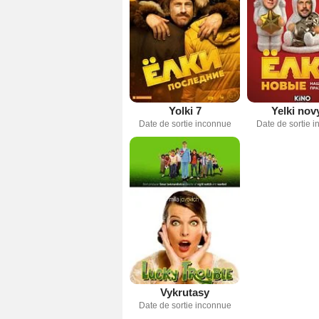
Yolki 7
Yelki nov
Date de sortie inconnue
Date de sortie 
Vykrutasy
Date de sortie inconnue