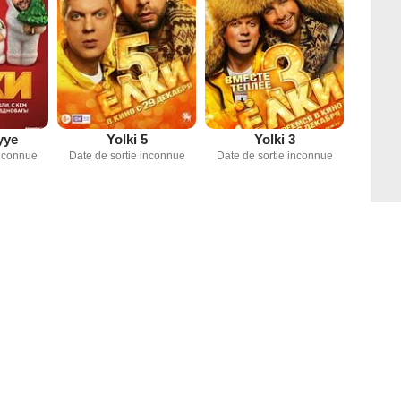
yye
Yolki 5
Yolki 3
inconnue
Date de sortie inconnue
Date de sortie inconnue