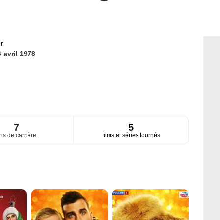
r
 avril 1978
7
5
ns de carrière
films et séries tournés