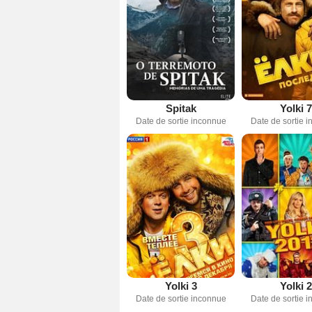
Spitak
Yolki 7
Date de sortie inconnue
Date de sortie 
Yolki 3
Yolki 2
Date de sortie inconnue
Date de sortie 