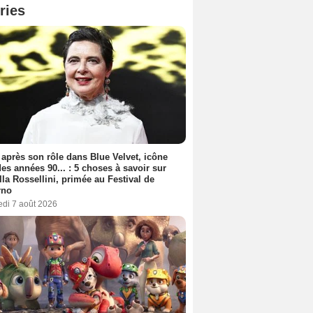
ries
 après son rôle dans Blue Velvet, icône
es années 90... : 5 choses à savoir sur
lla Rossellini, primée au Festival de
rno
edi 7 août 2026