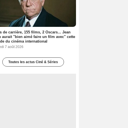
s de carrière, 155 films, 2 Oscars... Jean
 aurait "bien aimé faire un film avec" cette
de du cinéma international
edi 7 août 2026
Toutes les actus Ciné & Séries