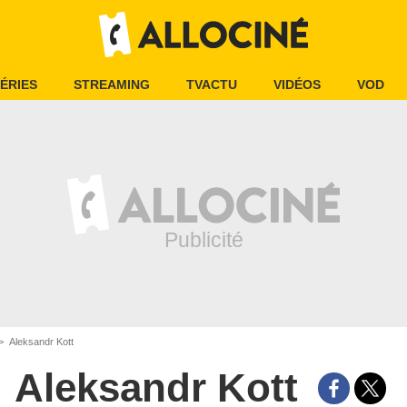
ÉRIES
STREAMING
TVACTU
VIDÉOS
VOD
Aleksandr Kott
Aleksandr Kott