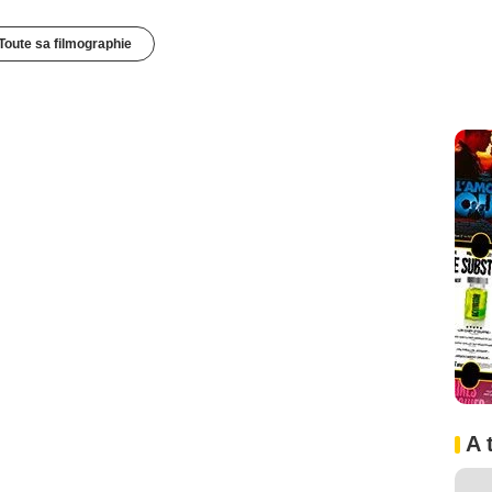
Toute sa filmographie
A 