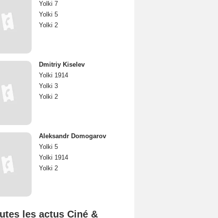
Yolki 7
Yolki 5
Yolki 2
Dmitriy Kiselev
Yolki 1914
Yolki 3
Yolki 2
Aleksandr Domogarov
Yolki 5
Yolki 1914
Yolki 2
utes les actus Ciné &