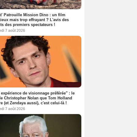
t' Patrouille Mission Dino : un film
ieux mais trop effrayant ? L'avis des
ts des premiers spectateurs !
edi 7 août 2026
expérience de visionnage préférée" : le
de Christopher Nolan que Tom Holland
re (et Zendaya aussi), c'est celui-là !
edi 7 août 2026