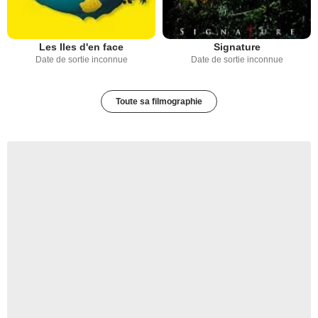
Les Iles d'en face
Signature
Date de sortie inconnue
Date de sortie inconnue
Toute sa filmographie