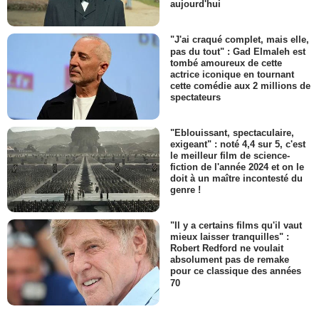
aujourd'hui
"J'ai craqué complet, mais elle,
pas du tout" : Gad Elmaleh est
tombé amoureux de cette
actrice iconique en tournant
cette comédie aux 2 millions de
spectateurs
"Eblouissant, spectaculaire,
exigeant" : noté 4,4 sur 5, c'est
le meilleur film de science-
fiction de l'année 2024 et on le
doit à un maître incontesté du
genre !
"Il y a certains films qu'il vaut
mieux laisser tranquilles" :
Robert Redford ne voulait
absolument pas de remake
pour ce classique des années
70