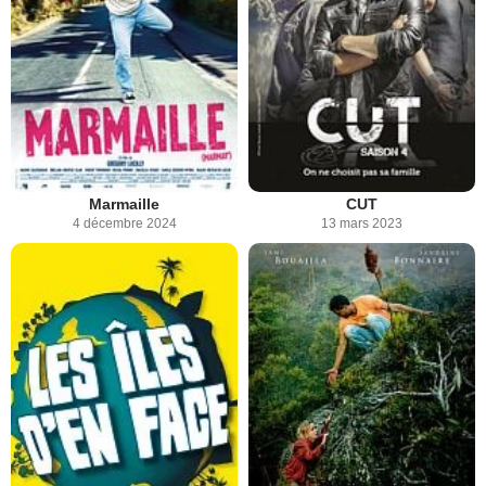
Marmaille
CUT
4 décembre 2024
13 mars 2023