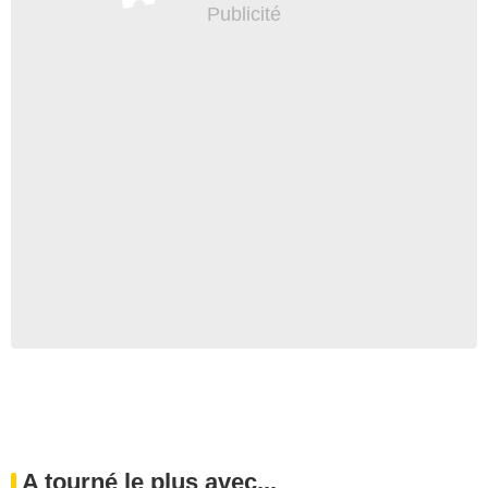
A tourné le plus avec...