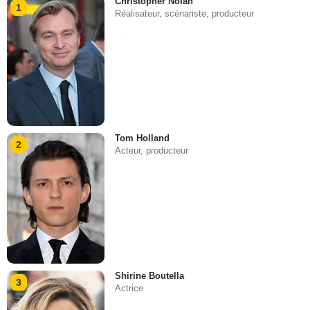
Christopher Nolan
1
Réalisateur, scénariste, producteur
Tom Holland
2
Acteur, producteur
Shirine Boutella
3
Actrice