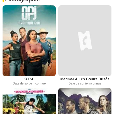
O.P.J.
Marimar & Les Cœurs Brisés
Date de sortie inconnue
Date de sortie inconnue