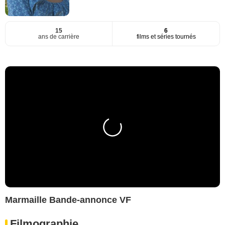
15
6
ans de carrière
films et séries tournés
Marmaille Bande-annonce VF
Filmographie