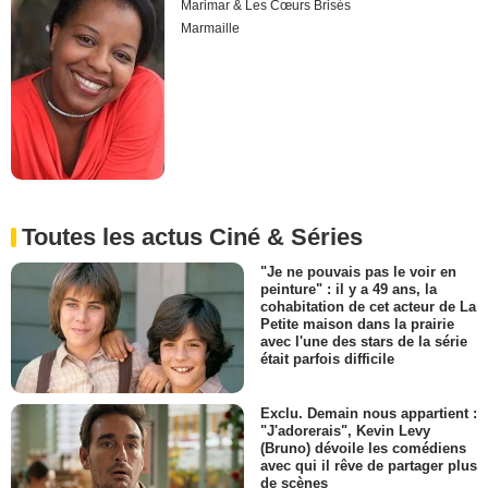
Marimar & Les Cœurs Brisés
Marmaille
Toutes les actus Ciné & Séries
"Je ne pouvais pas le voir en
peinture" : il y a 49 ans, la
cohabitation de cet acteur de La
Petite maison dans la prairie
avec l'une des stars de la série
était parfois difficile
Exclu. Demain nous appartient :
"J'adorerais", Kevin Levy
(Bruno) dévoile les comédiens
avec qui il rêve de partager plus
de scènes