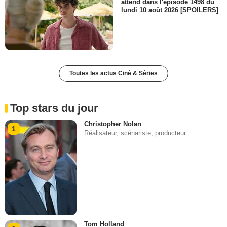
attend dans l'épisode 1498 du
lundi 10 août 2026 [SPOILERS]
Toutes les actus Ciné & Séries
Top stars du jour
Christopher Nolan
1
Réalisateur, scénariste, producteur
Tom Holland