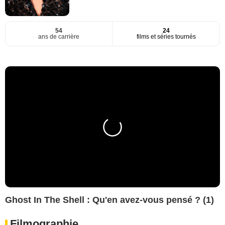
54
24
ans de carrière
films et séries tournés
Ghost In The Shell : Qu'en avez-vous pensé ? (1)
Filmographie