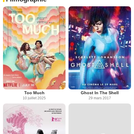
Too Much
Ghost In The Shell
10 juillet 2025
29 mars 2017