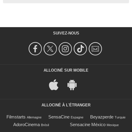
SUIVEZ-NOUS
ALLOCINÉ SUR MOBILE
ALLOCINÉ À L'ÉTRANGER
Filmstarts
SensaCine
Beyazperde
Allemagne
Espagne
Turquie
AdoroCinema
Sensacine México
Brésil
Mexique