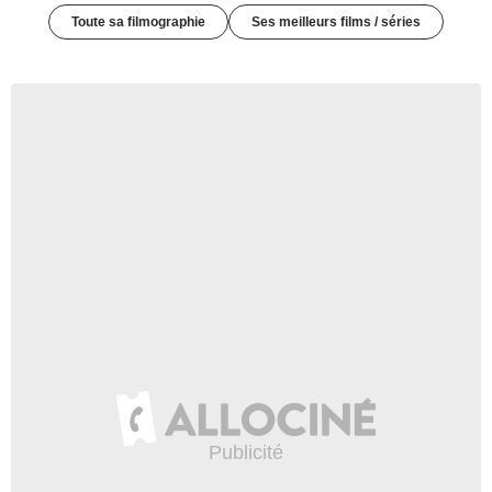
Toute sa filmographie
Ses meilleurs films / séries