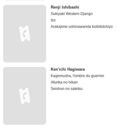
Renji Ishibashi
Sukiyaki Western Django
Izo
Arakajime ushinawareta koibitotchiyo
Ken'ichi Hagiwara
Kagemusha, l'ombre du guerrier
Afurika no hikari
Seishun no satetsu