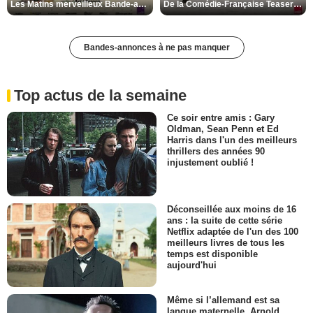
Les Matins merveilleux Bande-annonce VF
De la Comédie-Française Teaser VF
Bandes-annonces à ne pas manquer
Top actus de la semaine
Ce soir entre amis : Gary
Oldman, Sean Penn et Ed
Harris dans l'un des meilleurs
thrillers des années 90
injustement oublié !
Déconseillée aux moins de 16
ans : la suite de cette série
Netflix adaptée de l'un des 100
meilleurs livres de tous les
temps est disponible
aujourd'hui
Même si l’allemand est sa
langue maternelle, Arnold