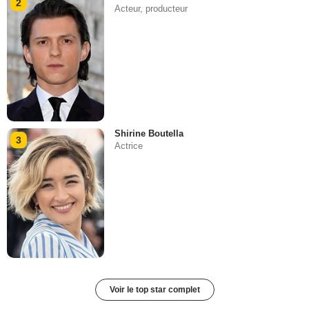
2
Acteur, producteur
Shirine Boutella
3
Actrice
Voir le top star complet