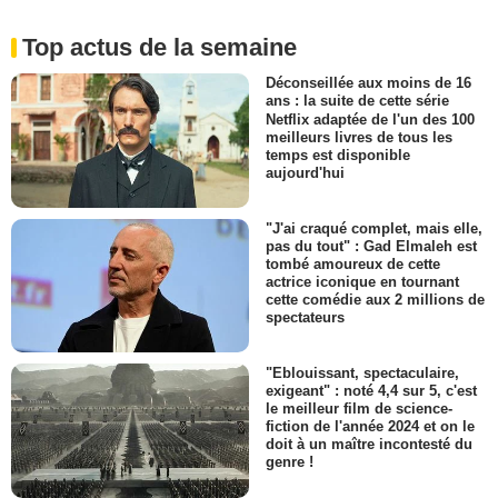
Top actus de la semaine
Déconseillée aux moins de 16
ans : la suite de cette série
Netflix adaptée de l'un des 100
meilleurs livres de tous les
temps est disponible
aujourd'hui
"J'ai craqué complet, mais elle,
pas du tout" : Gad Elmaleh est
tombé amoureux de cette
actrice iconique en tournant
cette comédie aux 2 millions de
spectateurs
"Eblouissant, spectaculaire,
exigeant" : noté 4,4 sur 5, c'est
le meilleur film de science-
fiction de l'année 2024 et on le
doit à un maître incontesté du
genre !