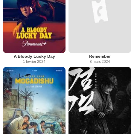
A Bloody Lucky Day
Remember
1 février 2024
8 mars 2024