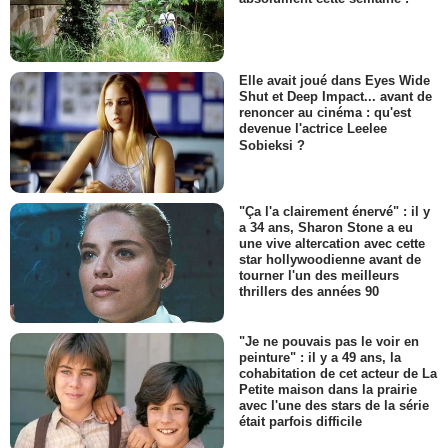
Elle avait joué dans Eyes Wide
Shut et Deep Impact... avant de
renoncer au cinéma : qu'est
devenue l'actrice Leelee
Sobieksi ?
"Ça l'a clairement énervé" : il y
a 34 ans, Sharon Stone a eu
une vive altercation avec cette
star hollywoodienne avant de
tourner l'un des meilleurs
thrillers des années 90
"Je ne pouvais pas le voir en
peinture" : il y a 49 ans, la
cohabitation de cet acteur de La
Petite maison dans la prairie
avec l'une des stars de la série
était parfois difficile