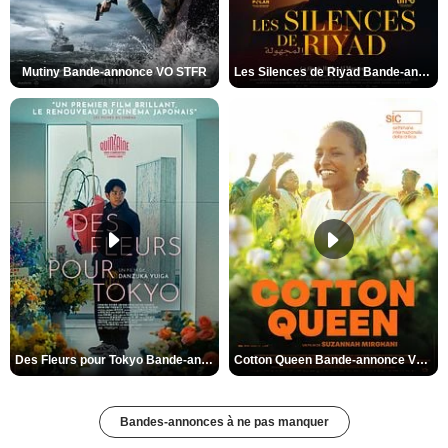
Mutiny Bande-annonce VO STFR
Les Silences de Riyad Bande-annonce VO STFR
Des Fleurs pour Tokyo Bande-annonce VO STFR
Cotton Queen Bande-annonce VO STFR
Bandes-annonces à ne pas manquer