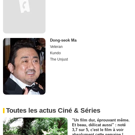
Dong-seok Ma
Veteran
Kundo
The Unjust
Toutes les actus Ciné & Séries
"Un film dur, éprouvant même.
Et beau, délicat aussi" : noté
3,7 sur 5, c'est le film à voir
absolument cette semaine !