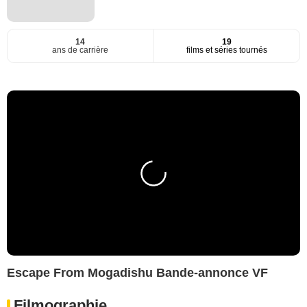
14
19
ans de carrière
films et séries tournés
Escape From Mogadishu Bande-annonce VF
Filmographie