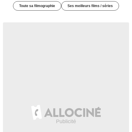
Toute sa filmographie
Ses meilleurs films / séries