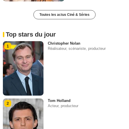
Toutes les actus Ciné & Séries
Top stars du jour
Christopher Nolan
1
Réalisateur, scénariste, producteur
Tom Holland
2
Acteur, producteur