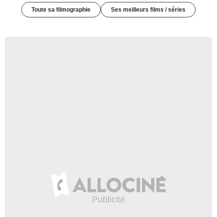
Toute sa filmographie
Ses meilleurs films / séries