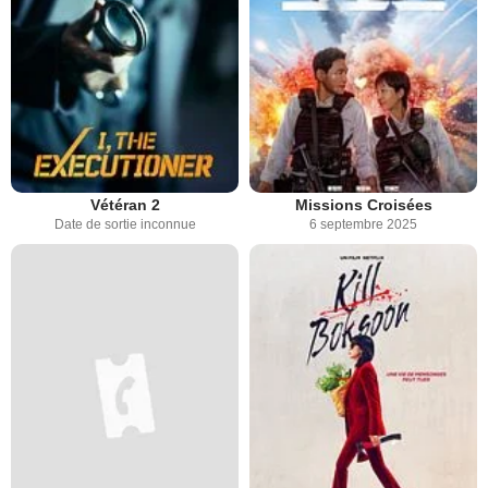
Vétéran 2
Missions Croisées
Date de sortie inconnue
6 septembre 2025