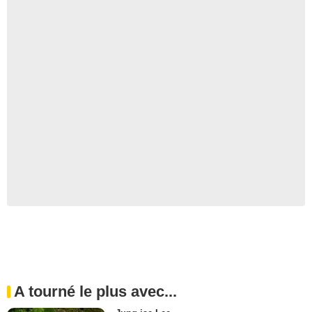
A tourné le plus avec...