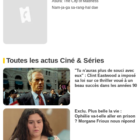
Asura: The City of Madness
Nam-ja-ga sa-rang-hal dae
Toutes les actus Ciné & Séries
"Tu n'auras plus de souci avec
eux" : Clint Eastwood a imposé
sa loi sur ce thriller voué à un
beau succès dans les années 90
Exclu. Plus belle la vie :
Ophélie va-t-elle aller en prison
? Morgane Frioux nous répond