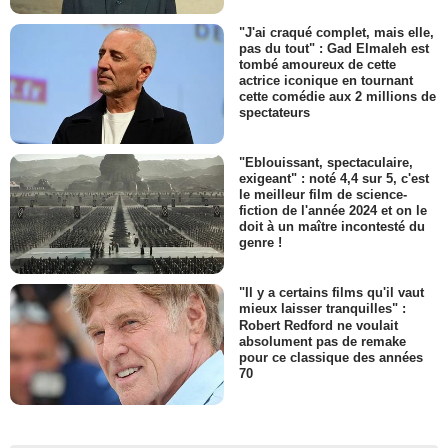
"J'ai craqué complet, mais elle,
pas du tout" : Gad Elmaleh est
tombé amoureux de cette
actrice iconique en tournant
cette comédie aux 2 millions de
spectateurs
"Eblouissant, spectaculaire,
exigeant" : noté 4,4 sur 5, c'est
le meilleur film de science-
fiction de l'année 2024 et on le
doit à un maître incontesté du
genre !
"Il y a certains films qu'il vaut
mieux laisser tranquilles" :
Robert Redford ne voulait
absolument pas de remake
pour ce classique des années
70