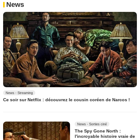
News
News - Streaming
Ce soir sur Netflix : découvrez le cousin coréen de Narcos !
News - Sorties ciné
The Spy Gone North :
l'incroyable histoire vraie de