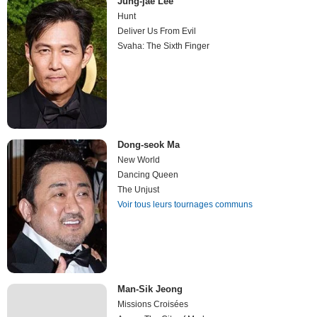
Jung-jae Lee
Hunt
Deliver Us From Evil
Svaha: The Sixth Finger
Dong-seok Ma
New World
Dancing Queen
The Unjust
Voir tous leurs tournages communs
Man-Sik Jeong
Missions Croisées