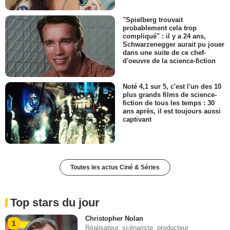
"Spielberg trouvait
probablement cela trop
compliqué" : il y a 24 ans,
Schwarzenegger aurait pu jouer
dans une suite de ce chef-
d'oeuvre de la science-fiction
Noté 4,1 sur 5, c'est l'un des 10
plus grands films de science-
fiction de tous les temps : 30
ans après, il est toujours aussi
captivant
Toutes les actus Ciné & Séries
Top stars du jour
Christopher Nolan
1
Réalisateur, scénariste, producteur