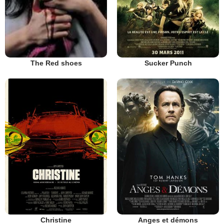
Sucker Punch
The Red shoes
Christine
Anges et démons