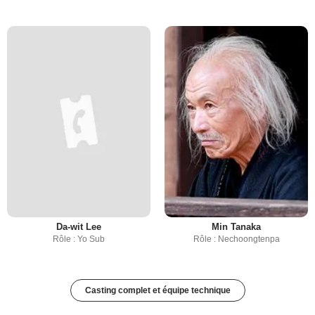
Da-wit Lee
Min Tanaka
Rôle : Yo Sub
Rôle : Nechoongtenpa
Casting complet et équipe technique