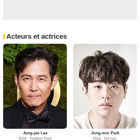
Acteurs et actrices
Jung-jae Lee
Jung-min Park
Rôle : Pasteur Park
Rôle : Na-han