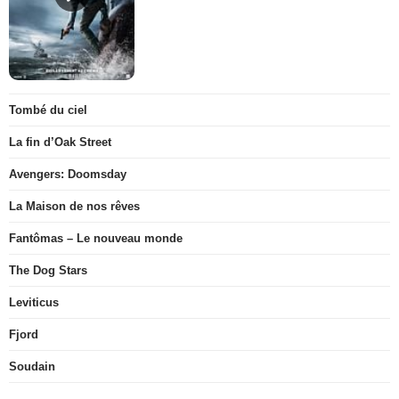
Tombé du ciel
La fin d’Oak Street
Avengers: Doomsday
La Maison de nos rêves
Fantômas – Le nouveau monde
The Dog Stars
Leviticus
Fjord
Soudain