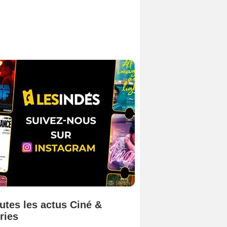
utes les actus Ciné &
ries