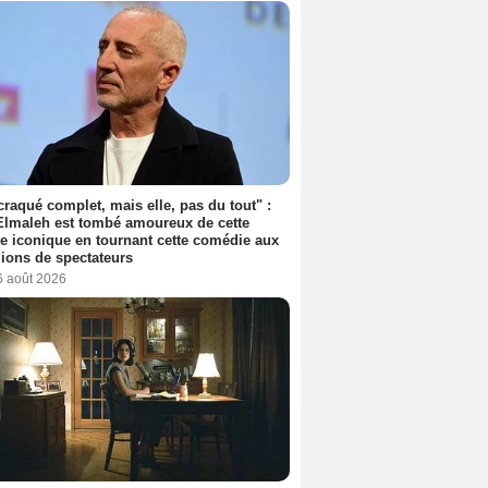
 craqué complet, mais elle, pas du tout" :
lmaleh est tombé amoureux de cette
ce iconique en tournant cette comédie aux
lions de spectateurs
6 août 2026