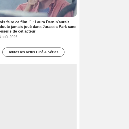
ois faire ce film !" : Laura Dern n'aurait
doute jamais joué dans Jurassic Park sans
onseils de cet acteur
6 août 2026
Toutes les actus Ciné & Séries