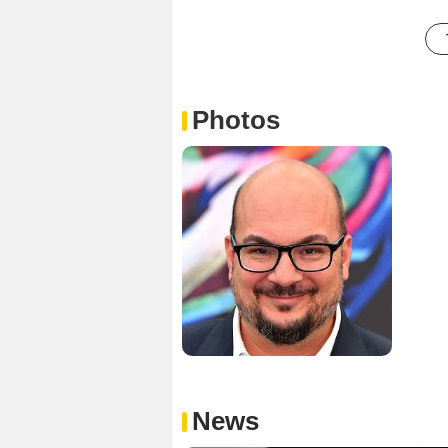
Photos
News