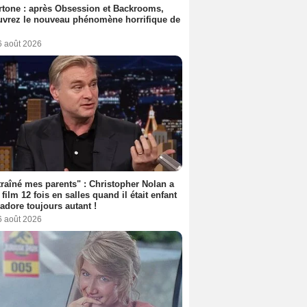
tone : après Obsession et Backrooms,
vrez le nouveau phénomène horrifique de
6 août 2026
 traîné mes parents" : Christopher Nolan a
 film 12 fois en salles quand il était enfant
l'adore toujours autant !
6 août 2026