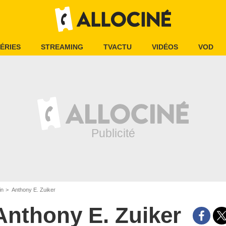
ÉRIES
STREAMING
TVACTU
VIDÉOS
VOD
in
Anthony E. Zuiker
Anthony E. Zuiker