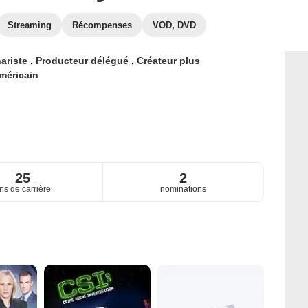
Streaming
Récompenses
VOD, DVD
ariste
,
Producteur délégué
,
Créateur
plus
méricain
25
2
ns de carrière
nominations