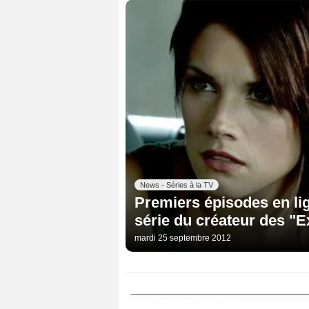
News - Séries à la TV
Premiers épisodes en li
série du créateur des "E
mardi 25 septembre 2012