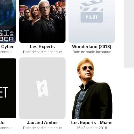
: Cyber
Les Experts
Wonderland (2013)
inconnue
Date de sortie inconnue
Date de sortie inconnue
do
Jax and Amber
Les Experts : Miami
inconnue
Date de sortie inconnue
15 décembre 2018