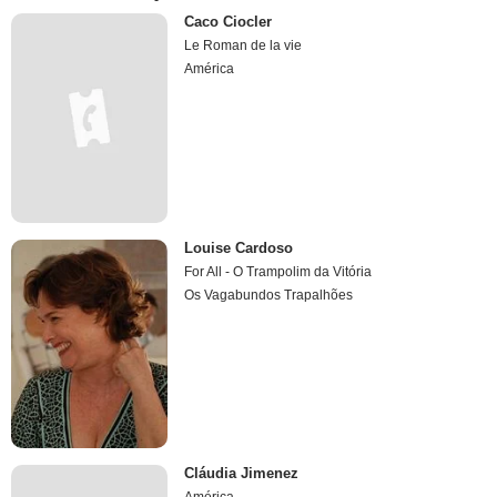
Caco Ciocler
Le Roman de la vie
América
Louise Cardoso
For All - O Trampolim da Vitória
Os Vagabundos Trapalhões
Cláudia Jimenez