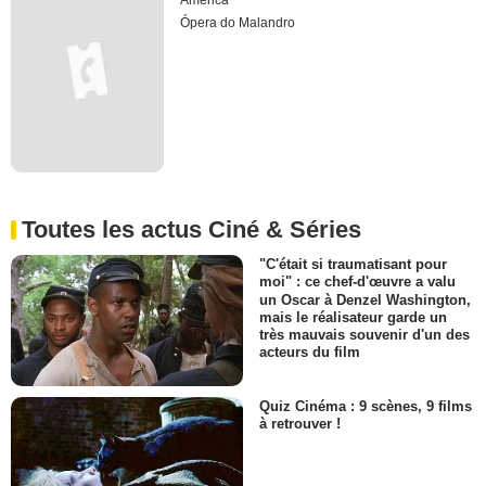
América
Ópera do Malandro
Toutes les actus Ciné & Séries
"C'était si traumatisant pour
moi" : ce chef-d'œuvre a valu
un Oscar à Denzel Washington,
mais le réalisateur garde un
très mauvais souvenir d'un des
acteurs du film
Quiz Cinéma : 9 scènes, 9 films
à retrouver !