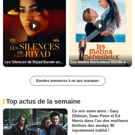
Les Silences de Riyad Bande-annonce VO STFR
Les Matins merveilleux Bande-annonce VF
Bandes-annonces à ne pas manquer
Top actus de la semaine
Ce soir entre amis : Gary
Oldman, Sean Penn et Ed
Harris dans l'un des meilleurs
thrillers des années 90
injustement oublié !