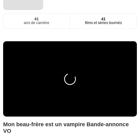
41
41
ans de carrière
films et séries tournés
Mon beau-frère est un vampire Bande-annonce
VO