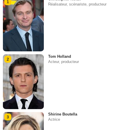
1
Réalisateur, scénariste, producteur
Tom Holland
2
Acteur, producteur
Shirine Boutella
3
Actrice