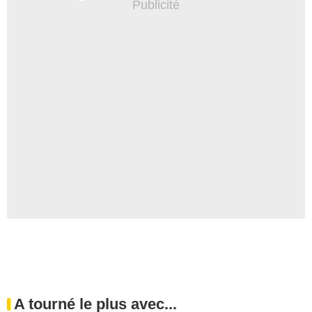
A tourné le plus avec...