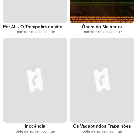
For All - O Trampolim da Vitória
Ópera do Malandro
Date de sortie inconnue
Date de sortie inconnue
Inocência
Os Vagabundos Trapalhões
Date de sortie inconnue
Date de sortie inconnue