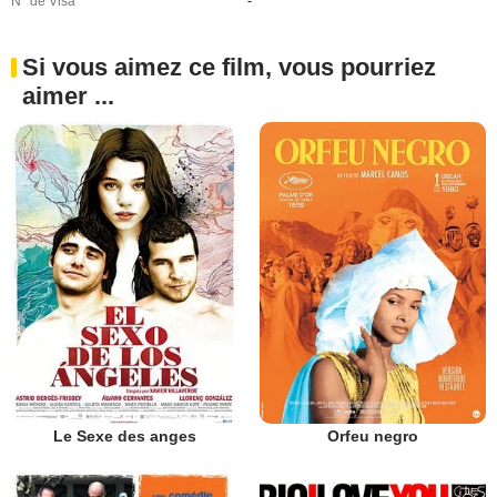
N° de Visa
-
Si vous aimez ce film, vous pourriez
aimer ...
Le Sexe des anges
Orfeu negro