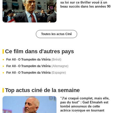
sa loi sur ce thriller voué à un
beau succès dans les années 90
Toutes les actus Ciné
Ce film dans d'autres pays
For All - O Trampolim da Vitória
(Brésil)
For All - O Trampolim da Vitória
(Allemagne)
For All - O Trampolim da Vitória
(Espagne)
Top actus ciné de la semaine
"J'ai craqué complet, mais elle,
pas du tout" : Gad Elmaleh est
tombé amoureux de cette
actrice iconique en tournant