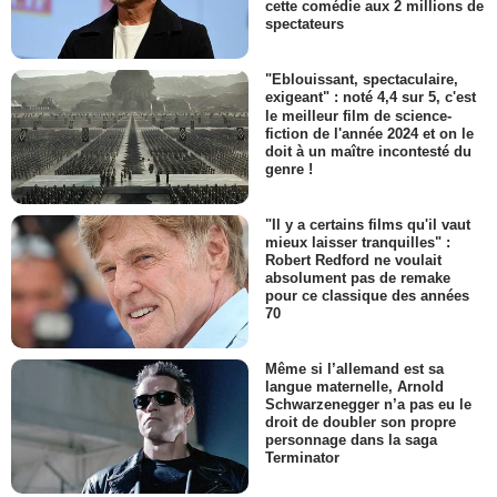
cette comédie aux 2 millions de
spectateurs
"Eblouissant, spectaculaire,
exigeant" : noté 4,4 sur 5, c'est
le meilleur film de science-
fiction de l'année 2024 et on le
doit à un maître incontesté du
genre !
"Il y a certains films qu'il vaut
mieux laisser tranquilles" :
Robert Redford ne voulait
absolument pas de remake
pour ce classique des années
70
Même si l’allemand est sa
langue maternelle, Arnold
Schwarzenegger n’a pas eu le
droit de doubler son propre
personnage dans la saga
Terminator