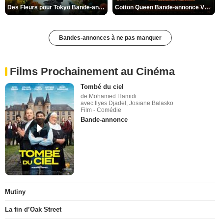
Des Fleurs pour Tokyo Bande-annonce VO STFR
Cotton Queen Bande-annonce VO STFR
Bandes-annonces à ne pas manquer
Films Prochainement au Cinéma
Tombé du ciel
de Mohamed Hamidi
avec Ilyes Djadel, Josiane Balasko
Film - Comédie
Bande-annonce
Mutiny
La fin d’Oak Street