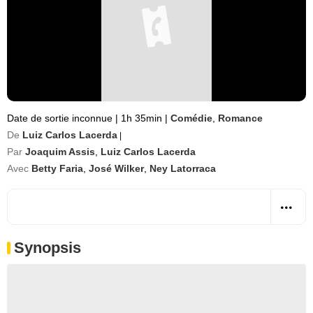
Date de sortie inconnue
|
1h 35min
|
Comédie
,
Romance
De
Luiz Carlos Lacerda
|
Par
Joaquim Assis
,
Luiz Carlos Lacerda
Avec
Betty Faria
,
José Wilker
,
Ney Latorraca
Synopsis