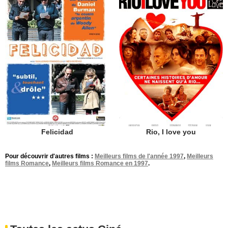
Felicidad
Rio, I love you
Pour découvrir d'autres films :
Meilleurs films de l'année 1997
,
Meilleurs
films Romance
,
Meilleurs films Romance en 1997
.