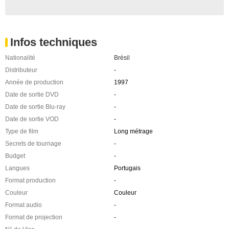
Infos techniques
Nationalité
Brésil
Distributeur
-
Année de production
1997
Date de sortie DVD
-
Date de sortie Blu-ray
-
Date de sortie VOD
-
Type de film
Long métrage
Secrets de tournage
-
Budget
-
Langues
Portugais
Format production
-
Couleur
Couleur
Format audio
-
Format de projection
-