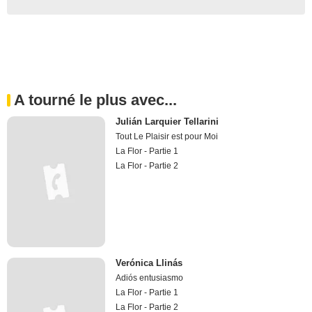
A tourné le plus avec...
Julián Larquier Tellarini
Tout Le Plaisir est pour Moi
La Flor - Partie 1
La Flor - Partie 2
Verónica Llinás
Adiós entusiasmo
La Flor - Partie 1
La Flor - Partie 2