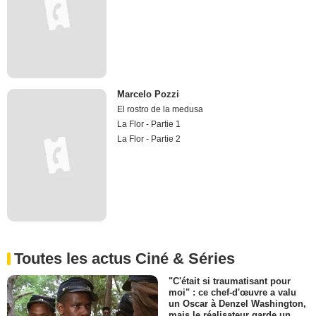
Marcelo Pozzi
El rostro de la medusa
La Flor - Partie 1
La Flor - Partie 2
Toutes les actus Ciné & Séries
"C'était si traumatisant pour
moi" : ce chef-d'œuvre a valu
un Oscar à Denzel Washington,
mais le réalisateur garde un