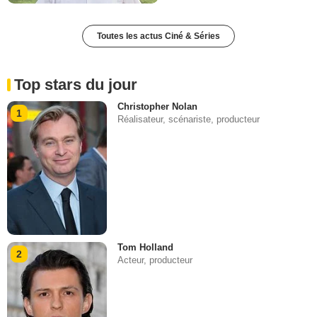
Toutes les actus Ciné & Séries
Top stars du jour
Christopher Nolan
1
Réalisateur, scénariste, producteur
Tom Holland
2
Acteur, producteur