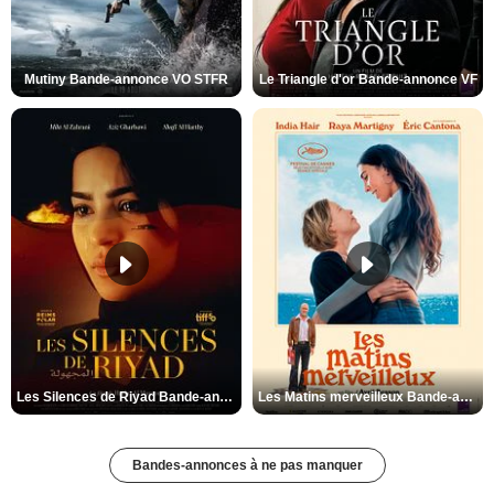
Mutiny Bande-annonce VO STFR
Le Triangle d'or Bande-annonce VF
Les Silences de Riyad Bande-annonce VO STFR
Les Matins merveilleux Bande-annonce VF
Bandes-annonces à ne pas manquer