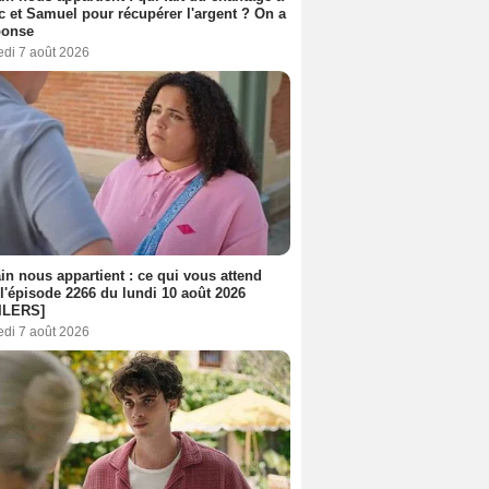
c et Samuel pour récupérer l'argent ? On a
ponse
edi 7 août 2026
n nous appartient : ce qui vous attend
l'épisode 2266 du lundi 10 août 2026
ILERS]
edi 7 août 2026