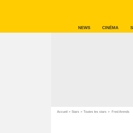
NEWS
CINÉMA
S
Accueil
Stars
Toutes les stars
Fred Arends