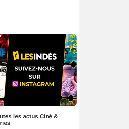
utes les actus Ciné &
ries