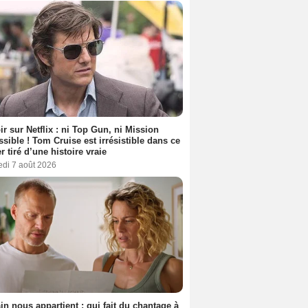
ir sur Netflix : ni Top Gun, ni Mission
sible ! Tom Cruise est irrésistible dans ce
er tiré d’une histoire vraie
edi 7 août 2026
n nous appartient : qui fait du chantage à