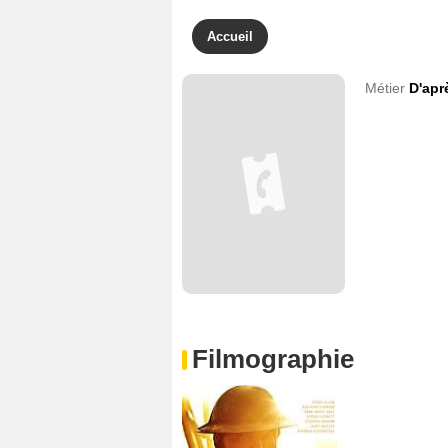
Accueil
Métier
D'apr
Filmographie