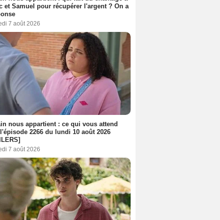
c et Samuel pour récupérer l'argent ? On a
ponse
edi 7 août 2026
n nous appartient : ce qui vous attend
l'épisode 2266 du lundi 10 août 2026
ILERS]
edi 7 août 2026