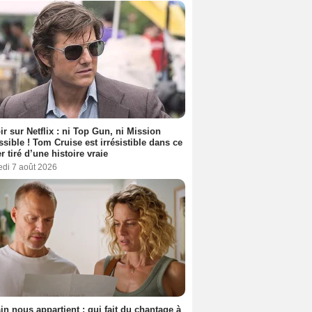
ir sur Netflix : ni Top Gun, ni Mission
sible ! Tom Cruise est irrésistible dans ce
er tiré d’une histoire vraie
edi 7 août 2026
n nous appartient : qui fait du chantage à