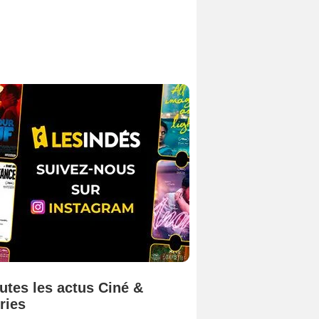
utes les actus Ciné &
ries