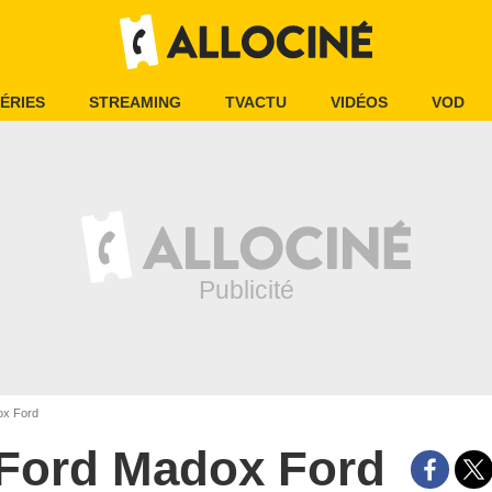
ÉRIES
STREAMING
TVACTU
VIDÉOS
VOD
x Ford
Ford Madox Ford