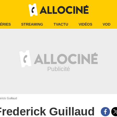
ÉRIES
STREAMING
TVACTU
VIDÉOS
VOD
rick Guillaud
Frederick Guillaud