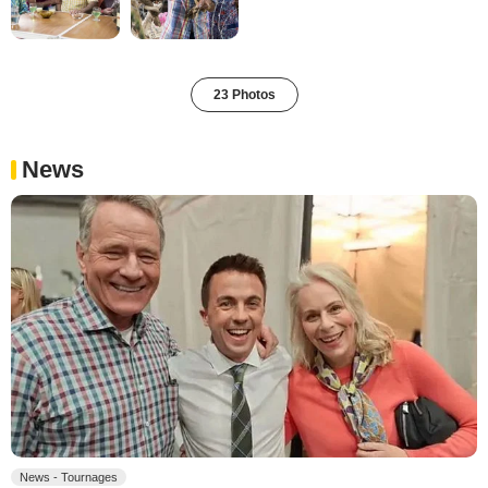
23 Photos
News
News - Tournages