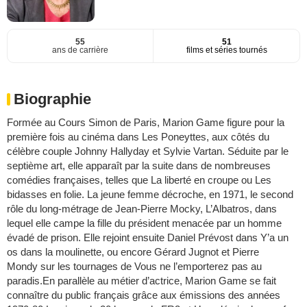
55
51
ans de carrière
films et séries tournés
Biographie
Formée au Cours Simon de Paris, Marion Game figure pour la
première fois au cinéma dans Les Poneyttes, aux côtés du
célèbre couple Johnny Hallyday et Sylvie Vartan. Séduite par le
septième art, elle apparaît par la suite dans de nombreuses
comédies françaises, telles que La liberté en croupe ou Les
bidasses en folie. La jeune femme décroche, en 1971, le second
rôle du long-métrage de Jean-Pierre Mocky, L’Albatros, dans
lequel elle campe la fille du président menacée par un homme
évadé de prison. Elle rejoint ensuite Daniel Prévost dans Y’a un
os dans la moulinette, ou encore Gérard Jugnot et Pierre
Mondy sur les tournages de Vous ne l’emporterez pas au
paradis.En parallèle au métier d’actrice, Marion Game se fait
connaître du public français grâce aux émissions des années