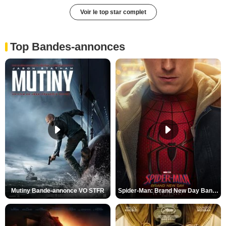
Voir le top star complet
Top Bandes-annonces
Mutiny Bande-annonce VO STFR
Spider-Man: Brand New Day Bande-annonce VO STFR