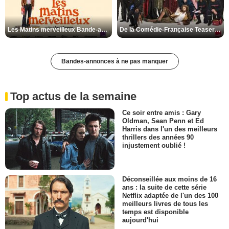
Les Matins merveilleux Bande-annonce VF
De la Comédie-Française Teaser VF
Bandes-annonces à ne pas manquer
Top actus de la semaine
Ce soir entre amis : Gary
Oldman, Sean Penn et Ed
Harris dans l'un des meilleurs
thrillers des années 90
injustement oublié !
Déconseillée aux moins de 16
ans : la suite de cette série
Netflix adaptée de l'un des 100
meilleurs livres de tous les
temps est disponible
aujourd'hui