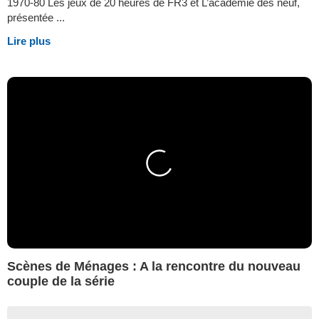
1970-80 Les jeux de 20 heures de FR3 et L’académie des neuf,
présentée ...
Lire plus
Scènes de Ménages : A la rencontre du nouveau
couple de la série