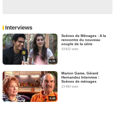
Interviews
Scènes de Ménages : A la
rencontre du nouveau
couple de la série
33 822 vues
6:35
Marion Game, Gérard
Hernandez Interview :
Scènes de ménages
23 483 vues
4:48