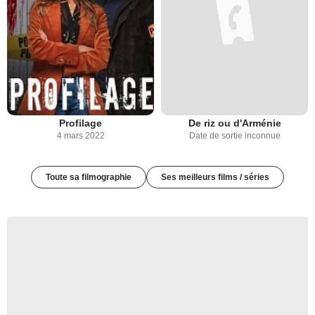
Profilage
De riz ou d'Arménie
4 mars 2022
Date de sortie inconnue
Toute sa filmographie
Ses meilleurs films / séries